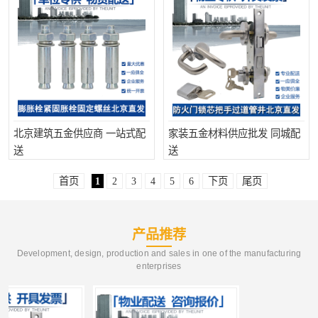
北京建筑五金供应商 一站式配
家装五金材料供应批发 同城配
送
送
首页
1
2
3
4
5
6
下页
尾页
产品推荐
Development, design, production and sales in one of the manufacturing
enterprises