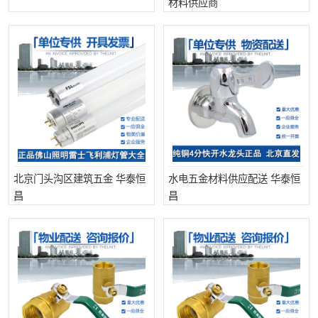
材料供应商
北京门头沟区建筑五金 华泰恒
水电五金材料供应配送 华泰恒
昌
昌