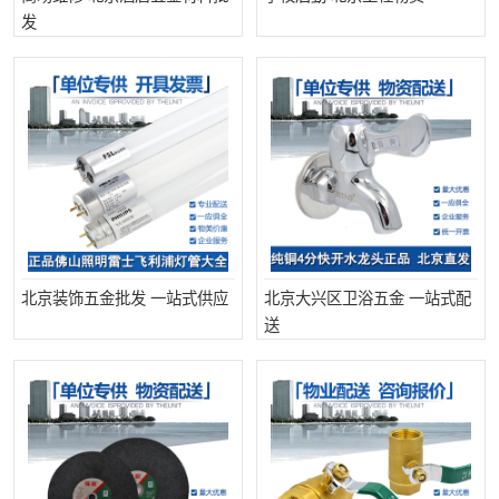
发
北京装饰五金批发 一站式供应
北京大兴区卫浴五金 一站式配
送