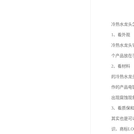
冷热水龙头
1、看外观
冷热水龙头
个产品放在
2、看材料
的冷热水龙
作的产品电
出现腐蚀现
3、看质保
其实也是可
识、商标L