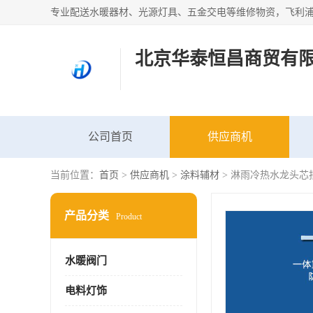
北京华泰恒昌商贸有
公司首页
供应商机
当前位置：
首页
>
供应商机
>
涂料辅材
> 淋雨冷热水龙头芯
产品分类
Product
水暖阀门
电料灯饰