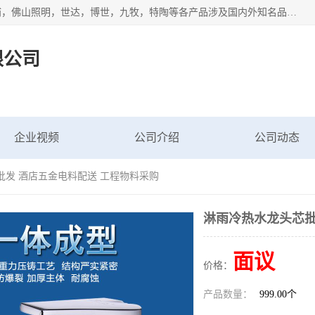
专业配送水暖器材、光源灯具、五金交电等维修物资，飞利浦，佛山照明，世达，博世，九牧，特陶等各产品涉及国内外知名品牌。公司专注与物业、学校、酒店、工厂等单位合作，提供一站式配送服务，降低客户综合成本。依托电子商务改变传统模式，以专业的团队为客户提供24H物资配送到达，货到月结、统一开票，便捷退换等服务，提高了企业的运营效率。
限公司
企业视频
公司介绍
公司动态
批发 酒店五金电料配送 工程物料采购
淋雨冷热水龙头芯批
面议
价格：
产品数量：
999.00个