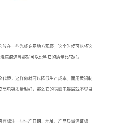
它放在一些光线充足地方观察，这个时候可以将这
、烧焦痕迹等那就可以说明它的质量比较好。
金代替，这样做就可以降低生产成本。而用黄铜制
度高电镀质量越好，那么它的表面电镀层就不容易
。
否有标注一些生产日期、地址、产品质量保证标