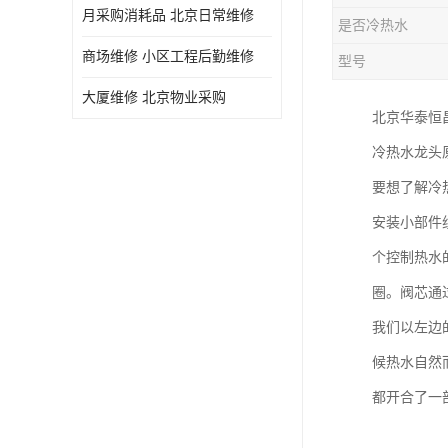
月采购消耗品 北京日常维修
是否冷热水
商场维修 小区工程后勤维修
型号
大厦维修 北京物业采购
北京华泰恒
冷热水龙头
要想了解冷
安装小部件
个控制热水
圈。阀芯通
我们以左边
候热水自然
都开合了一