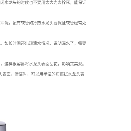
关闭水龙头的时候也不要用太大力去拧死，能保证
来冲洗。配有软管的冷热水龙头要保证软管经常处
致。如长时间还出现滴水情况，说明漏水了，需要
面，这样很容易将水龙头表面刮花，影响其美观。
头表面。清洁时，可以用半湿的布擦拭水龙头表