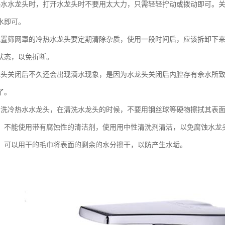
热水水龙头时，打开水龙头时不要用太大力，只需轻轻拧动或拨动即可。
水即可。
配置筛网罩的冷热水龙头要定期清除杂质，使用一段时间后，应该拆卸下
状态，以免折断。
龙头关闭后不久还会出现滴水现象，是因为水龙头关闭后内腔存有佘水所
了。
清洗冷热水水龙头，在清洗水龙头的时候，不要用钢丝球等硬物擦拭其表
，不能使用带有腐蚀性的清洁剂，使用用中性清洗剂清洁，以免腐蚀水龙
，可以用干的毛巾将表面的剩余的水分擦干，以防产生水垢。