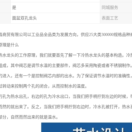
是
同城服务
面盆双孔龙头
表面工艺
昌商贸有限公司以工业品全品类为发展方向，供应25大类300000规格品
原理是什么
热水龙头的工作原理，我们就要首先了解一下冷热水龙头的基本构造。冷
组成，其中阀芯是调节水温的主要部件，阀芯多采用陶瓷或者不锈钢制作
的进入，还有一个是控制阀芯内部的出水。为了保证调节水温时的准确性
过转动来控制两个孔的闭合，从而控制水的温度。
的孔为热水出孔，右边的孔为冷水出口，当我们把手柄拧到左边的时候，
而然的就出来了。反之，当我们把手柄拧到右边时，冷水孔被打开，热水
部分，自然而然出来的就是温水。