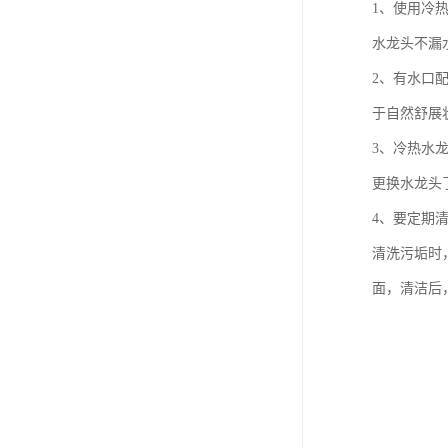
1、使用冷
水龙头不漏
2、有水口
于自然舒展
3、冷热水
更换水龙头
4、要定期
清洗污垢时
面，清洁后