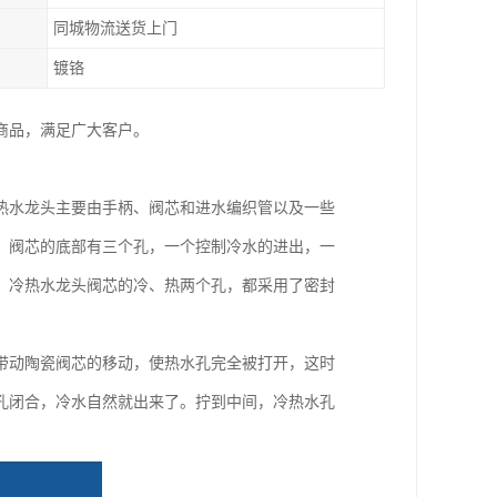
同城物流送货上门
镀铬
种商品，满足广大客户。
热水龙头主要由手柄、阀芯和进水编织管以及一些
。阀芯的底部有三个孔，一个控制冷水的进出，一
，冷热水龙头阀芯的冷、热两个孔，都采用了密封
带动陶瓷阀芯的移动，使热水孔完全被打开，这时
孔闭合，冷水自然就出来了。拧到中间，冷热水孔