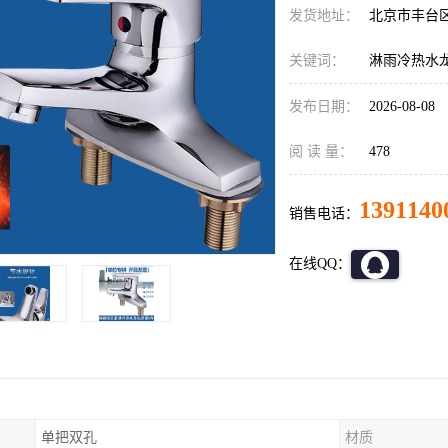
发货地址：
北京市丰台
关键词：
淋雨冷热水
发布日期：
2026-08-08
阅 读 量：
478
1391140
销售电话：
在线QQ：
单把双孔
材质