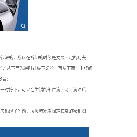
是很深的，所以在拆卸的时候是要费一定的功夫
丝刀从下面先逆时针旋下螺丝，再从下面往上将阀
管;
法一时拧下。可以在生锈的部位滴上两三滴油后，
阀芯出现了问题，垃圾堵塞发阀芯底部的密封圈、