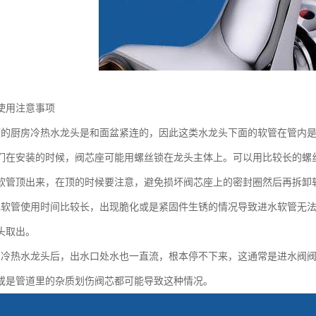
使用注意事项
庭的厨房冷热水龙头是和面盆紧连的，因此这类水龙头下面的软管在管内
们在安装的时候，阀芯座可能用螺丝锁在龙头主体上。可以用比较长的螺
软管顶出来，在顶的时候要注意，避免损坏阀芯座上的密封圈然后再拆卸软
水软管使用时间比较长，出现脆化或是紧固件生锈的情况导致进水软管无
头取出。
房冷热水龙头后，出水口处水也一直流，根本停不下来，这通常是进水阀
或是管道里的杂质划伤阀芯都可能导致这种情况。