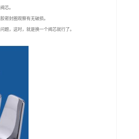
的阀芯。
橡胶密封圈观察有无破损。
的问题，这时，就是换一个阀芯就行了。