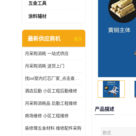
五金工具
涂料辅材
最新供应商机
更多
月采购消耗 一站式供应
月采购消耗 送货上门
找led室内灯芯厂家_点击查看更多
酒店后勤 小区工程后勤维修
月采购消耗品 后勤工程维修
产品描述
商场维修 小区工程维修
装修理五金材料 维修配件采购
款式