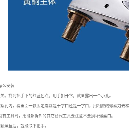
怎么安装
开关。找到把手下的红蓝色点。用手扣开它，就显露出一个小孔。
观察孔内，看里面一颗固定螺丝是十字口还是一字口，用相应的螺丝刀去
没有工具时，用能够拆卸的其它替代工具要注意不要损坏螺丝口。
这颗螺丝后，就能取下把手。