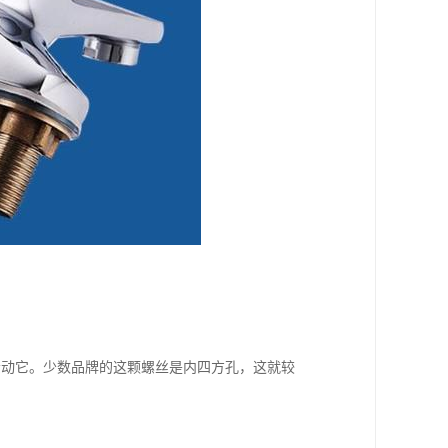
松动它。少数品牌的这颗螺丝是内四方孔，这就较