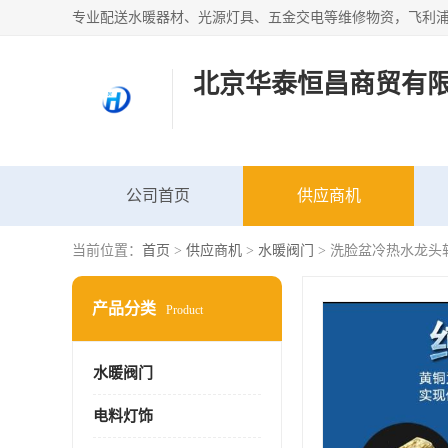
北京华泰恒昌商贸有
公司首页
供应商机
当前位置：
首页
>
供应商机
>
水暖阀门
> 洗脸盆冷热水龙头
产品分类
Product
水暖阀门
电料灯饰