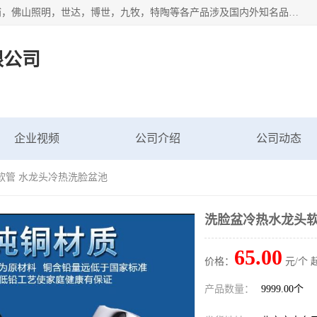
专业配送水暖器材、光源灯具、五金交电等维修物资，飞利浦，佛山照明，世达，博世，九牧，特陶等各产品涉及国内外知名品牌。公司专注与物业、学校、酒店、工厂等单位合作，提供一站式配送服务，降低客户综合成本。依托电子商务改变传统模式，以专业的团队为客户提供24H物资配送到达，货到月结、统一开票，便捷退换等服务，提高了企业的运营效率。
限公司
企业视频
公司介绍
公司动态
软管 水龙头冷热洗脸盆池
洗脸盆冷热水龙头软
65.00
价格：
元/个 
产品数量：
9999.00个