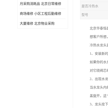
月采购消耗品 北京日常维修
是否冷热水
商场维修 小区工程后勤维修
型号
大厦维修 北京物业采购
北京华泰恒
想客户所想
冷热水龙头
1、安装新
如果你的水
对它绕阀芯
2、出现水
当水龙头内
盖旋开，这
3、龙头拴