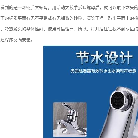
你看到的是一颗铜质大螺母，用活动大扳手拆卸螺母后，就可以取下龙头
芯下的铜质平面有无不平整或有无细微的砂粒，清除干净。取出平面上的
说，冷热龙头的整体性好，使用可靠性高。所以，打开后往往找不到明显
上述程序反向安装。