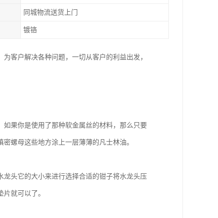
同城物流送货上门
镀铬
，为客户解决各种问题，一切从客户的利益出发，
。如果你是使用了那种软金属丝的材料，那么只要
和填密螺母这些地方涂上一层薄薄的凡士林油。
水龙头它的大小来进行选择合适的钳子将水龙头压
垫片就可以了。