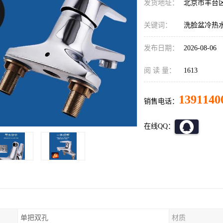
发货地址：
北京市丰台
关键词：
洗脸盆冷热
发布日期：
2026-08-06
阅 读 量：
1613
1391140
销售电话：
在线QQ：
单把双孔
材质