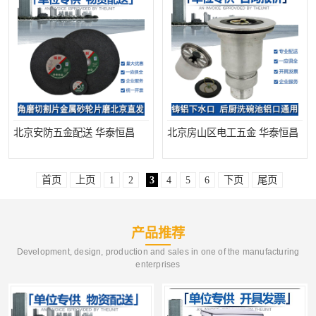
北京安防五金配送 华泰恒昌
北京房山区电工五金 华泰恒昌
首页
上页
1
2
3
4
5
6
下页
尾页
产品推荐
Development, design, production and sales in one of the manufacturing
enterprises