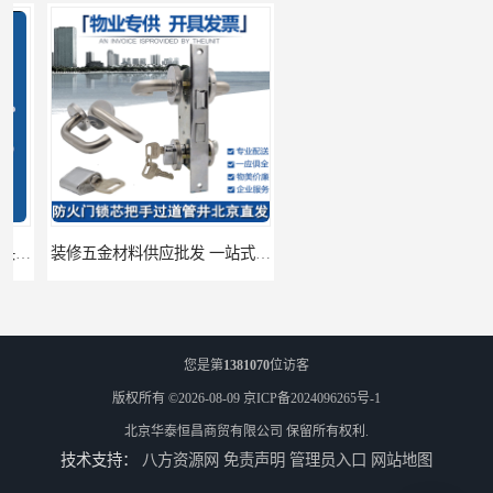
装修五金材料供应批发 一站式供应
酒店五金材料供应价格 一站式配送
您是第
1381070
位访客
版权所有 ©2026-08-09
京ICP备2024096265号-1
北京华泰恒昌商贸有限公司
保留所有权利.
技术支持：
八方资源网
免责声明
管理员入口
网站地图