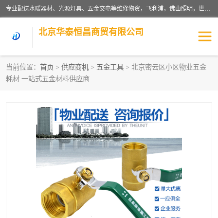
专业配送水暖器材、光源灯具、五金交电等维修物资，飞利浦，佛山照明，世达，博世，九牧，特陶等各产品涉及国内外知名品牌。公司专注与物业、学校、酒店、工厂等单位合作，提供一站式配送服务，降低客户综合成本。依托电子商务改变传统模式，以专业的团队为客户提供24H物资配送到达，货到月结、统一开票，便捷退换等服务，提高了企业的运营效率。
北京华泰恒昌商贸有限公司
当前位置：
首页
>
供应商机
>
五金工具
> 北京密云区小区物业五金
耗材 一站式五金材料供应商
水暖阀门
电料灯饰
五金工具
涂料辅材