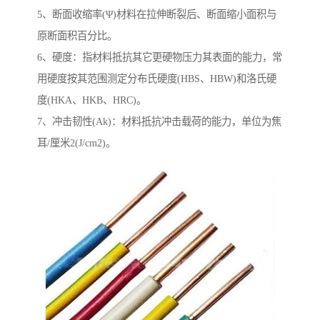
5、断面收缩率(Ψ)材料在拉伸断裂后、断面缩小面积与
原断面积百分比。
6、硬度：指材料抵抗其它更硬物压力其表面的能力，常
用硬度按其范围测定分布氏硬度(HBS、HBW)和洛氏硬
度(HKA、HKB、HRC)。
7、冲击韧性(Ak)：材料抵抗冲击载荷的能力，单位为焦
耳/厘米2(J/cm2)。