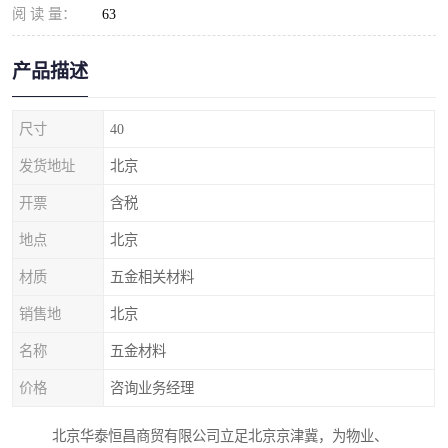
阅 读 量：
63
产品描述
尺寸
40
发货地址
北京
开票
含税
地点
北京
材质
五金相关材料
销售地
北京
名称
五金材料
价格
咨询业务经理
北京华泰恒昌商贸有限公司立足北京京津冀，为物业、