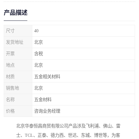
产品描述
尺寸
40
发货地址
北京
开票
含税
地点
北京
材质
五金相关材料
销售地
北京
名称
五金材料
价格
咨询业务经理
北京华泰恒昌商贸有限公司产品涉及飞利浦、佛山、雷
士、TCL、正泰、德力西、世达、东城、博世等，为客