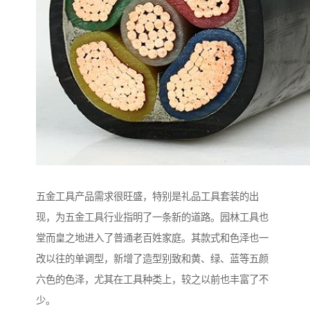
五金工具产品需求很旺盛，特别是礼品工具套装的出
现，为五金工具行业指明了一条新的道路。园林工具也
堂而皇之地进入了普通老百姓家庭。其款式和色泽也一
改以往的单调型，新增了造型别致和黄、绿、蓝等五颜
六色的色泽，尤其在工具种类上，较之以前也丰富了不
少。