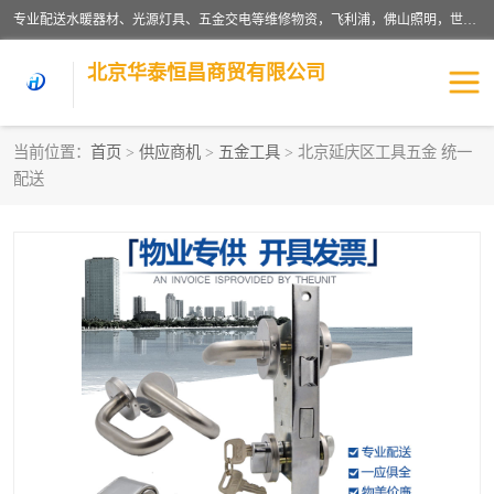
专业配送水暖器材、光源灯具、五金交电等维修物资，飞利浦，佛山照明，世达，博世，九牧，特陶等各产品涉及国内外知名品牌。公司专注与物业、学校、酒店、工厂等单位合作，提供一站式配送服务，降低客户综合成本。依托电子商务改变传统模式，以专业的团队为客户提供24H物资配送到达，货到月结、统一开票，便捷退换等服务，提高了企业的运营效率。
北京华泰恒昌商贸有限公司
当前位置：
首页
>
供应商机
>
五金工具
> 北京延庆区工具五金 统一
配送
水暖阀门
电料灯饰
五金工具
涂料辅材