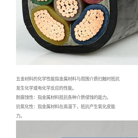
五金材料的化学性能指金属材料与周围介质扫触时抵抗
发生化学或电化学反应的性能。
耐腐蚀性：指金属材料抵抗各种介质侵蚀的能力。
抗氧化性：指金属材料在高温下，抵抗产生氧化皮能
力。