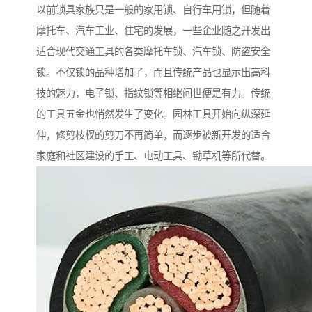
以前锁具家族只是一般的家用锁、自行车用锁，但随着
摩托车、汽车工业、住宅的发展，一些企业随之开发出
适合现代交通工具的各类摩托车锁、汽车锁、防盗安全
锁。不仅锁的品种增加了，而且传统产品也显示出高科
技的魅力，电子锁、指纹锁等相继问世便是有力。传统
的工具五金也悄然发生了变化。园林工具开始向纵深延
伸，修剪枝杈的剪刀不再简单，而逐步被新开发的适合
家庭和社区建设的手工、电动工具、锄草机等所代替。