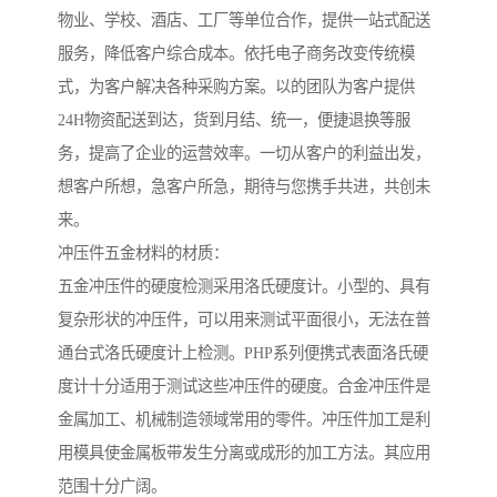
物业、学校、酒店、工厂等单位合作，提供一站式配送
服务，降低客户综合成本。依托电子商务改变传统模
式，为客户解决各种采购方案。以的团队为客户提供
24H物资配送到达，货到月结、统一，便捷退换等服
务，提高了企业的运营效率。一切从客户的利益出发，
想客户所想，急客户所急，期待与您携手共进，共创未
来。
冲压件五金材料的材质：
五金冲压件的硬度检测采用洛氏硬度计。小型的、具有
复杂形状的冲压件，可以用来测试平面很小，无法在普
通台式洛氏硬度计上检测。PHP系列便携式表面洛氏硬
度计十分适用于测试这些冲压件的硬度。合金冲压件是
金属加工、机械制造领域常用的零件。冲压件加工是利
用模具使金属板带发生分离或成形的加工方法。其应用
范围十分广阔。