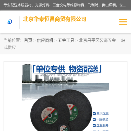
专业配送水暖器材、光源灯具、五金交电等维修物资，飞利浦，佛山照明，世达，博世，九牧，特陶等各产品涉及国内外知名品牌。公司专注与物业、学校、酒店、工厂等单位合作，提供一站式配送服务，降低客户综合成本。依托电子商务改变传统模式，以专业的团队为客户提供24H物资配送到达，货到月结、统一开票，便捷退换等服务，提高了企业的运营效率。
北京华泰恒昌商贸有限公司
当前位置：
首页
>
供应商机
>
五金工具
> 北京昌平区装饰五金 一站
式供应
水暖阀门
电料灯饰
五金工具
涂料辅材