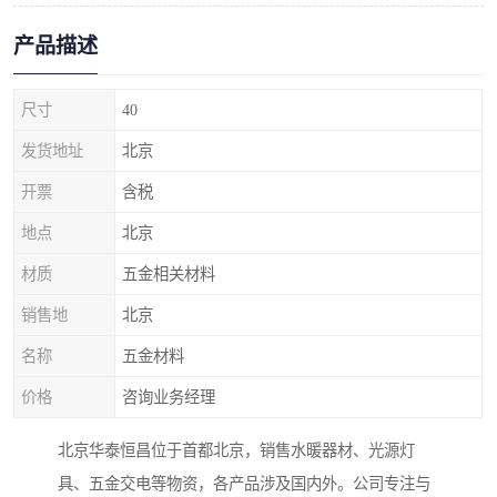
产品描述
尺寸
40
发货地址
北京
开票
含税
地点
北京
材质
五金相关材料
销售地
北京
名称
五金材料
价格
咨询业务经理
北京华泰恒昌位于首都北京，销售水暖器材、光源灯
具、五金交电等物资，各产品涉及国内外。公司专注与