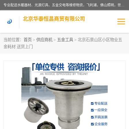
专业配送水暖器材、光源灯具、五金交电等维修物资，飞利浦，佛山照明，世达，博世，九牧，特陶等各产品涉及国内外知名品牌。公司专注与物业、学校、酒店、工厂等单位合作，提供一站式配送服务，降低客户综合成本。依托电子商务改变传统模式，以专业的团队为客户提供24H物资配送到达，货到月结、统一开票，便捷退换等服务，提高了企业的运营效率。
北京华泰恒昌商贸有限公司
当前位置：
首页
>
供应商机
>
五金工具
> 北京石景山区小区物业五
金耗材 送货上门
水暖阀门
电料灯饰
五金工具
涂料辅材