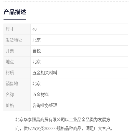
产品描述
尺寸
40
发货地址
北京
开票
含税
地点
北京
材质
五金相关材料
销售地
北京
名称
五金材料
价格
咨询业务经理
北京华泰恒昌商贸有限公司以工业品全品类为发展方
向，供应25大类300000规格品种商品，满足广大客户。