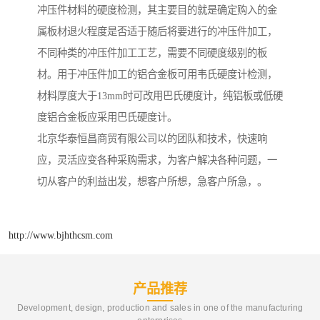
冲压件材料的硬度检测，其主要目的就是确定购入的金
属板材退火程度是否适于随后将要进行的冲压件加工，
不同种类的冲压件加工工艺，需要不同硬度级别的板
材。用于冲压件加工的铝合金板可用韦氏硬度计检测，
材料厚度大于13mm时可改用巴氏硬度计，纯铝板或低硬
度铝合金板应采用巴氏硬度计。
北京华泰恒昌商贸有限公司以的团队和技术，快速响
应，灵活应变各种采购需求，为客户解决各种问题，一
切从客户的利益出发，想客户所想，急客户所急，。
http://www.bjhthcsm.com
产品推荐
Development, design, production and sales in one of the manufacturing