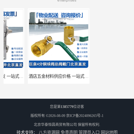
enterprises
酒店五金材料供应价格 一站式配送
建筑五金材料供应配送 一站式五金材料供应商
您是第
1385779
位访客
版权所有 ©2026-08-09
京ICP备2024096265号-1
北京华泰恒昌商贸有限公司
保留所有权利.
技术支持：
八方资源网
免责声明
管理员入口
网站地图