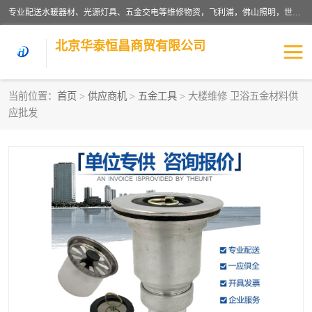
专业配送水暖器材、光源灯具、五金交电等维修物资，飞利浦，佛山照明，世达，博世，九牧，特陶等各产品涉及国内外知名品牌。公司专注与物业、学校、酒店、工厂等单位合作，提供一站式配送服务，降低客户综合成本。依托电子商务改变传统模式，以专业的团队为客户提供24H物资配送到达，货到月结、统一开票，便捷退换等服务，提高了企业的运营效率。
北京华泰恒昌商贸有限公司
当前位置：
首页
>
供应商机
>
五金工具
> 大楼维修 卫浴五金材料供
应批发
水暖阀门
电料灯饰
五金工具
涂料辅材