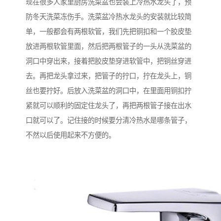
现在很多人家里厨房洗菜盆也会装上冷热水龙头了，预
防冬天洗菜冻伤手。洗菜盆冷热水龙头的安装就比较简
单，一般都会有两根软管，我们先把铜扣和一个胶皮垫
放进两根软管里面，然后把两根管子的一头从洗菜盆的
洞口中穿出来，接着把胶皮垫穿进软管中，把铜丝穿进
去。再把龙头拿过来，把管子的拧口，拧在龙头上，铜
丝也要拧好。后放入洗菜盆的洞口中，在里面用铜扣拧
紧就可以顺利的固定住龙头了，再把两根管子接在出水
口就可以了。记住接的时候要分清冷热水是哪条管子，
不然以后使用起来不方便的。