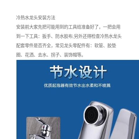
冷热水龙头安装方法
安装前大家先把可能用到的工具给准备好了，一把会用
到一下工具：扳手、防水胶布;另外还得检查冷热水龙头
配套零件是否齐全，常见龙头零配件有：软管、胶垫
圈、花洒、去水、拐子、装饰帽等。