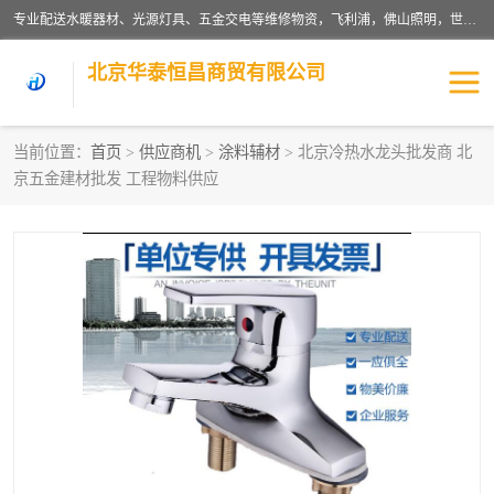
专业配送水暖器材、光源灯具、五金交电等维修物资，飞利浦，佛山照明，世达，博世，九牧，特陶等各产品涉及国内外知名品牌。公司专注与物业、学校、酒店、工厂等单位合作，提供一站式配送服务，降低客户综合成本。依托电子商务改变传统模式，以专业的团队为客户提供24H物资配送到达，货到月结、统一开票，便捷退换等服务，提高了企业的运营效率。
北京华泰恒昌商贸有限公司
当前位置：
首页
>
供应商机
>
涂料辅材
> 北京冷热水龙头批发商 北
京五金建材批发 工程物料供应
水暖阀门
电料灯饰
五金工具
涂料辅材