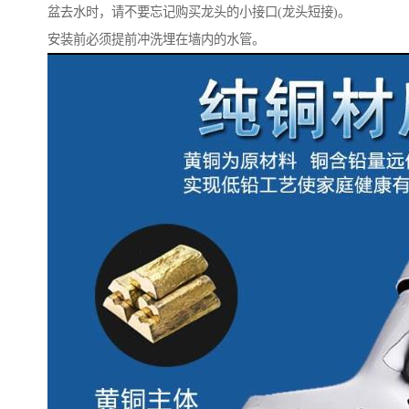
盆去水时，请不要忘记购买龙头的小接口(龙头短接)。
安装前必须提前冲洗埋在墙内的水管。