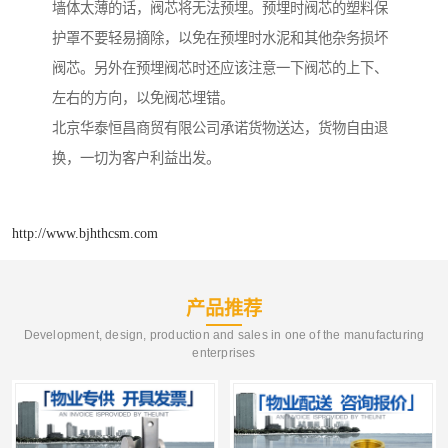
墙体太薄的话，阀芯将无法预埋。预埋时阀芯的塑料保
护罩不要轻易摘除，以免在预埋时水泥和其他杂务损坏
阀芯。另外在预埋阀芯时还应该注意一下阀芯的上下、
左右的方向，以免阀芯埋错。
北京华泰恒昌商贸有限公司承诺货物送达，货物自由退
换，一切为客户利益出发。
http://www.bjhthcsm.com
产品推荐
Development, design, production and sales in one of the manufacturing
enterprises