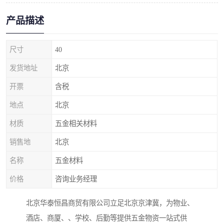
产品描述
尺寸
40
发货地址
北京
开票
含税
地点
北京
材质
五金相关材料
销售地
北京
名称
五金材料
价格
咨询业务经理
北京华泰恒昌商贸有限公司立足北京京津冀，为物业、
酒店、商厦、、学校、后勤等提供五金物资一站式供