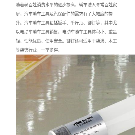
随着老百姓消费水平的逐步提高，轿车驶入寻常百姓家
庭，汽车随车工具及汽保配件的需求有了大幅度的提
升。汽车随车工具包括扳手、千斤顶、铆钉等，其中尤
以电动车随车工具销售。电动车随车工具体积小、重量
轻、性能优良、使用安全。铆钉还可适用于装潢、木工
等装饰行业，一举多得。