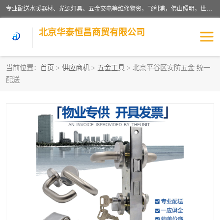
专业配送水暖器材、光源灯具、五金交电等维修物资，飞利浦，佛山照明，世达，博世，九牧，特陶等各产品涉及国内外知名品牌。公司专注与物业、学校、酒店、工厂等单位合作，提供一站式配送服务，降低客户综合成本。依托电子商务改变传统模式，以专业的团队为客户提供24H物资配送到达，货到月结、统一开票，便捷退换等服务，提高了企业的运营效率。
北京华泰恒昌商贸有限公司
当前位置：
首页
>
供应商机
>
五金工具
> 北京平谷区安防五金 统一
配送
水暖阀门
电料灯饰
五金工具
涂料辅材