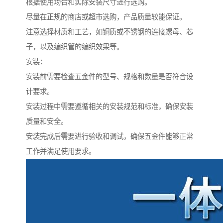
根据使用场合和实际安装尺寸进行选购。
尽量在正规的商店或超市选购，产品质量较能保证。
注意选择材质和工艺，如铜质或不锈钢的连接螺母、芯
子，以及编织管的编织效果等。
安装：
安装前需要检查五金件的型号、规格和数量是否符合设
计要求。
安装过程中需要遵循相关的安装规范和标准，确保安装
质量和安全。
安装完成后需要进行验收和调试，确保五金件能够正常
工作并满足使用要求。