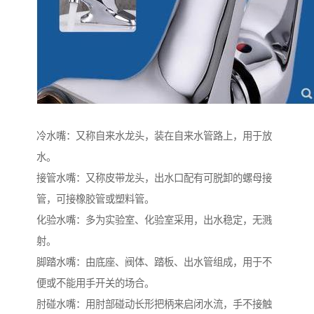
冷水嘴：又称自来水龙头，装在自来水管路上，用于放
水。
接管水嘴：又称皮带龙头，出水口配有可脱卸的螺母接
管，可接橡胶管或塑料管。
化验水嘴：多为实验室、化验室采用，出水稳定，无溅
射。
脚踏水嘴：由底座、阀体、踏板、出水管组成，用于不
便或不能用手开关的场合。
肘碰水嘴：用肘部碰动长形把柄来启闭水流，手不接触