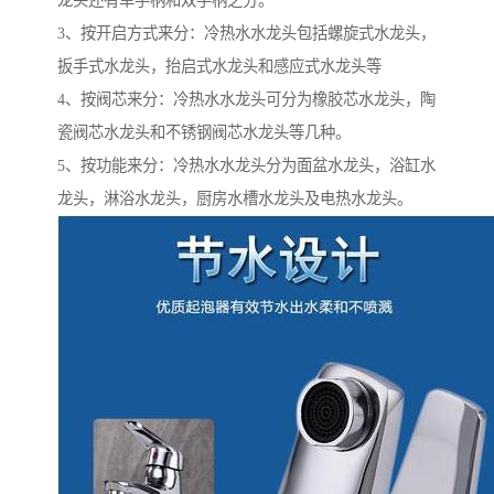
龙头还有单手柄和双手柄之分。
3、按开启方式来分：冷热水水龙头包括螺旋式水龙头，
扳手式水龙头，抬启式水龙头和感应式水龙头等
4、按阀芯来分：冷热水水龙头可分为橡胶芯水龙头，陶
瓷阀芯水龙头和不锈钢阀芯水龙头等几种。
5、按功能来分：冷热水水龙头分为面盆水龙头，浴缸水
龙头，淋浴水龙头，厨房水槽水龙头及电热水龙头。