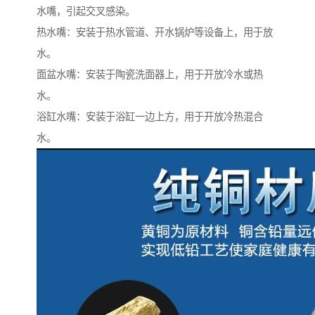
水嘴，引起交叉感染。
热水嘴：安装于热水管道、开水锅炉等设备上，用于放
水。
面盆水嘴：安装于陶瓷洗面器上，用于开放冷水或热
水。
浴缸水嘴：安装于浴缸一边上方，用于开放冷热混合
水。