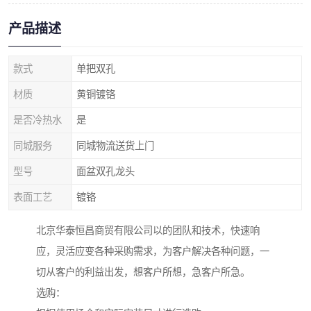
产品描述
款式
单把双孔
材质
黄铜镀铬
是否冷热水
是
同城服务
同城物流送货上门
型号
面盆双孔龙头
表面工艺
镀铬
北京华泰恒昌商贸有限公司以的团队和技术，快速响
应，灵活应变各种采购需求，为客户解决各种问题，一
切从客户的利益出发，想客户所想，急客户所急。
选购：