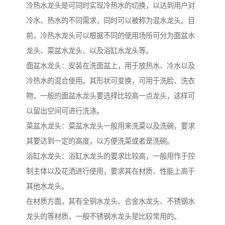
冷热水龙头是可同时实现冷热水的切换，以达到用户对
冷水、热水的不同需求，同时可以被称为混水龙头。目
前，冷热水龙头可以根据不同的使用场所可分为面盆水
龙头、菜盆水龙头、以及浴缸水龙头等。
面盆水龙头：安装在洗面盆上，用于放热水、冷水以及
冷热水的混合使用。其形状可变换，可用于洗脸、洗衣
物，一般的面盆水龙头要选择比较高一点龙头，这样可
以留出空间可进行洗涤。
菜盆水龙头：菜盆水龙头一般用来洗菜以及洗碗，要求
其要达到一定的高度，以方便洗菜或者是洗碗。
浴缸水龙头：浴缸水龙头的要求比较高，一般用作于控
制主体以及花洒进行使用，要求其在材质、性能上高于
其他水龙头。
在材质方面，其有全铜水龙头、合金水龙头、不锈钢水
龙头的等材质，一般不锈钢水龙头是比较常用的。