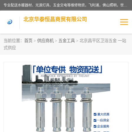
专业配送水暖器材、光源灯具、五金交电等维修物资，飞利浦，佛山照明，世达，博世，九牧，特陶等各产品涉及国内外知名品牌。公司专注与物业、学校、酒店、工厂等单位合作，提供一站式配送服务，降低客户综合成本。依托电子商务改变传统模式，以专业的团队为客户提供24H物资配送到达，货到月结、统一开票，便捷退换等服务，提高了企业的运营效率。
北京华泰恒昌商贸有限公司
当前位置：
首页
>
供应商机
>
五金工具
> 北京昌平区卫浴五金 一站
式供应
水暖阀门
电料灯饰
五金工具
涂料辅材