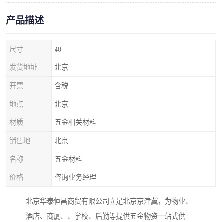
产品描述
尺寸
40
发货地址
北京
开票
含税
地点
北京
材质
五金相关材料
销售地
北京
名称
五金材料
价格
咨询业务经理
北京华泰恒昌商贸有限公司立足北京京津冀，为物业、
酒店、商厦、、学校、后勤等提供五金物资一站式供