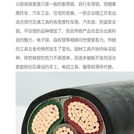
以前锁具家族只是一般的家用锁、自行车用锁，但随着
摩托车、汽车工业、住宅的发展，一些企业随之开发出
适合现代交通工具的各类摩托车锁、汽车锁、防盗安全
锁。不仅锁的品种增加了，而且传统产品也显示出高科
技的魅力，电子锁、指纹锁等相继问世便是有力。传统
的工具五金也悄然发生了变化。园林工具开始向纵深延
伸，修剪枝杈的剪刀不再简单，而逐步被新开发的适合
家庭和社区建设的手工、电动工具、锄草机等所代替。