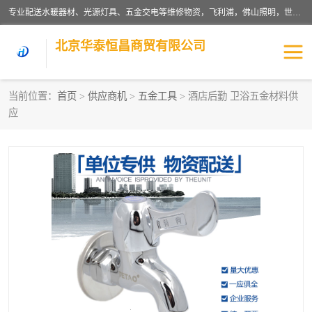
专业配送水暖器材、光源灯具、五金交电等维修物资，飞利浦，佛山照明，世达，博世，九牧，特陶等各产品涉及国内外知名品牌。公司专注与物业、学校、酒店、工厂等单位合作，提供一站式配送服务，降低客户综合成本。依托电子商务改变传统模式，以专业的团队为客户提供24H物资配送到达，货到月结、统一开票，便捷退换等服务，提高了企业的运营效率。
北京华泰恒昌商贸有限公司
当前位置：
首页
>
供应商机
>
五金工具
> 酒店后勤 卫浴五金材料供
应
水暖阀门
电料灯饰
五金工具
涂料辅材