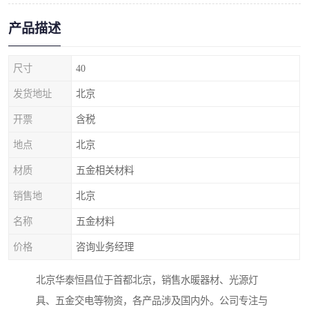
产品描述
尺寸
40
发货地址
北京
开票
含税
地点
北京
材质
五金相关材料
销售地
北京
名称
五金材料
价格
咨询业务经理
北京华泰恒昌位于首都北京，销售水暖器材、光源灯
具、五金交电等物资，各产品涉及国内外。公司专注与