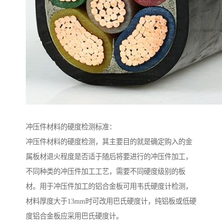
冲压件材料的硬度检测标准：
冲压件材料的硬度检测，其主要目的就是确定购入的金
属板材退火程度是否适于随后将要进行的冲压件加工，
不同种类的冲压件加工工艺，需要不同硬度级别的板
材。用于冲压件加工的铝合金板可用韦氏硬度计检测，
材料厚度大于13mm时可改用巴氏硬度计，纯铝板或低硬
度铝合金板应采用巴氏硬度计。