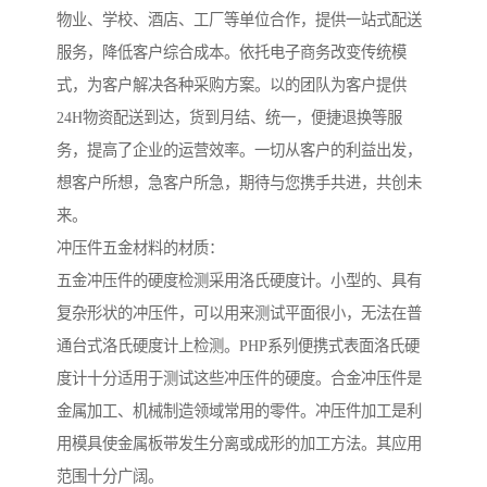
物业、学校、酒店、工厂等单位合作，提供一站式配送
服务，降低客户综合成本。依托电子商务改变传统模
式，为客户解决各种采购方案。以的团队为客户提供
24H物资配送到达，货到月结、统一，便捷退换等服
务，提高了企业的运营效率。一切从客户的利益出发，
想客户所想，急客户所急，期待与您携手共进，共创未
来。
冲压件五金材料的材质：
五金冲压件的硬度检测采用洛氏硬度计。小型的、具有
复杂形状的冲压件，可以用来测试平面很小，无法在普
通台式洛氏硬度计上检测。PHP系列便携式表面洛氏硬
度计十分适用于测试这些冲压件的硬度。合金冲压件是
金属加工、机械制造领域常用的零件。冲压件加工是利
用模具使金属板带发生分离或成形的加工方法。其应用
范围十分广阔。