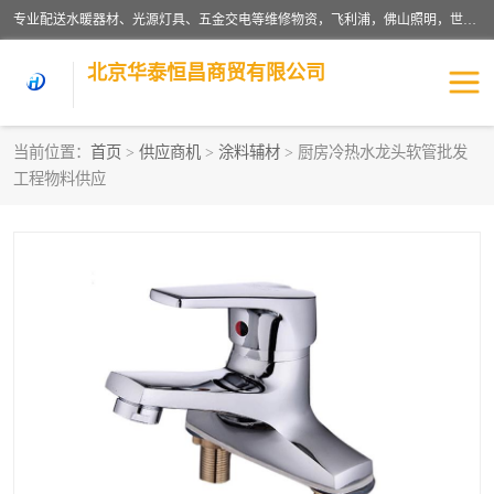
专业配送水暖器材、光源灯具、五金交电等维修物资，飞利浦，佛山照明，世达，博世，九牧，特陶等各产品涉及国内外知名品牌。公司专注与物业、学校、酒店、工厂等单位合作，提供一站式配送服务，降低客户综合成本。依托电子商务改变传统模式，以专业的团队为客户提供24H物资配送到达，货到月结、统一开票，便捷退换等服务，提高了企业的运营效率。
北京华泰恒昌商贸有限公司
当前位置：
首页
>
供应商机
>
涂料辅材
> 厨房冷热水龙头软管批发
工程物料供应
水暖阀门
电料灯饰
五金工具
涂料辅材