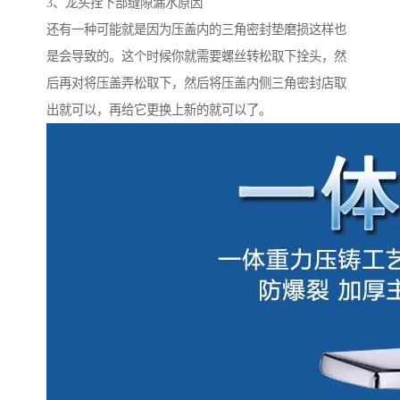
3、龙头拴下部缝隙漏水原因
还有一种可能就是因为压盖内的三角密封垫磨损这样也
是会导致的。这个时候你就需要螺丝转松取下拴头，然
后再对将压盖弄松取下，然后将压盖内侧三角密封店取
出就可以，再给它更换上新的就可以了。