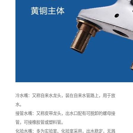
冷水嘴：又称自来水龙头，装在自来水管路上，用于放
水。
接管水嘴：又称皮带龙头，出水口配有可脱卸的螺母接
管，可接橡胶管或塑料管。
化验水嘴：多为实验室、化验室采用，出水稳定，无溅