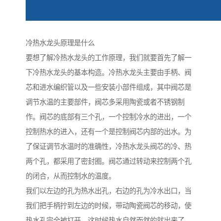
冷热水龙头原理是什么
要想了解冷热水龙头的工作原理，我们就要首先了解一
下冷热水龙头的基本构造。冷热水龙头主要由手柄、阀
芯和进水编织管以及一些安装小部件组成，其中阀芯是
调节水温的主要部件，阀芯多采用陶瓷或者不锈钢制
作。阀芯的底部有三个孔，一个控制冷水的进出，一个
控制热水的进入，还有一个是控制阀芯内部的出水。为
了保证调节水温时的准确性，冷热水龙头阀芯的冷、热
两个孔，都采用了密封圈。阀芯通过转动来控制两个孔
的闭合，从而控制水的温度。
我们以左边的孔为热水出孔，右边的孔为冷水出口，当
我们把手柄拧到左边的时候，带动陶瓷阀芯的移动，使
热水孔完全被打开，这时候热水自然而然的就出来了。