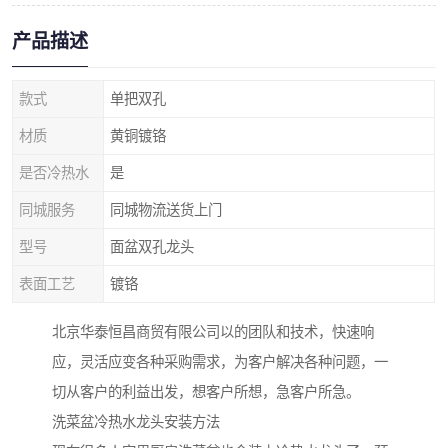
产品描述
款式
单把双孔
材质
黄铜镀铬
是否冷热水
是
同城服务
同城物流送货上门
型号
面盆双孔龙头
表面工艺
镀铬
北京华泰恒昌商贸有限公司以的团队和技术，快速响
应，灵活应变各种采购需求，为客户解决各种问题，一
切从客户的利益出发，想客户所想，急客户所急。
洗菜盆冷热水龙头安装方法