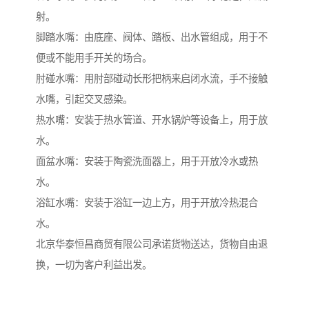
射。
脚踏水嘴：由底座、阀体、踏板、出水管组成，用于不
便或不能用手开关的场合。
肘碰水嘴：用肘部碰动长形把柄来启闭水流，手不接触
水嘴，引起交叉感染。
热水嘴：安装于热水管道、开水锅炉等设备上，用于放
水。
面盆水嘴：安装于陶瓷洗面器上，用于开放冷水或热
水。
浴缸水嘴：安装于浴缸一边上方，用于开放冷热混合
水。
北京华泰恒昌商贸有限公司承诺货物送达，货物自由退
换，一切为客户利益出发。