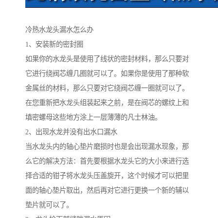
冷热水龙头漏水怎么办
1、安装新的密封圈
如果你的水龙头是使用了线状的密封材料，那么只要对
它进行绕阀芯缠几圈就可以了。如果你是使用了那种软
金属丝的材料，那么只要对它绕阀芯缠一圈就可以了。
在您重新把水龙头组装起来之前，是在阀芯的螺纹上和
填密螺母这些地方涂上一层薄薄的凡士林油。
2、出现水龙并没有出水口漏水
当水龙头内的轴心垫片磨损时也是会出现漏水现象，那
么它的解决方法：首先要根据水龙头它的大小来进行选
择合适的钳子将水龙头压盖旋开，这个时候才可以把里
面的轴心垫片取出，然后再对它进行更换一个新的辅以
垫片就可以了。