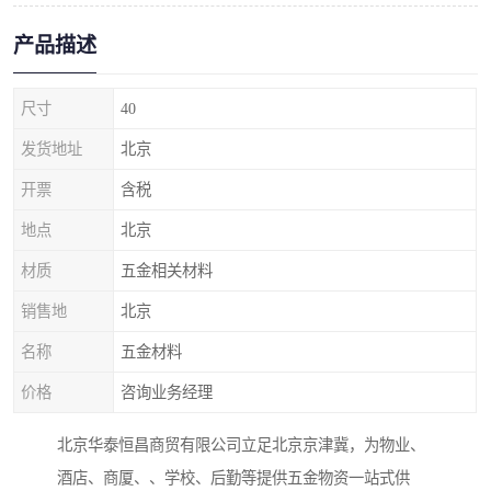
产品描述
尺寸
40
发货地址
北京
开票
含税
地点
北京
材质
五金相关材料
销售地
北京
名称
五金材料
价格
咨询业务经理
北京华泰恒昌商贸有限公司立足北京京津冀，为物业、
酒店、商厦、、学校、后勤等提供五金物资一站式供