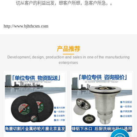
切从客户的利益出发，想客户所想，急客户所急，。
http://www.bjhthcsm.com
产品推荐
Development, design, production and sales in one of the manufacturing
enterprises