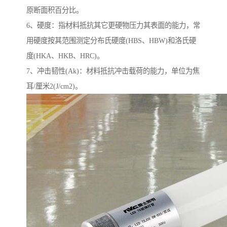
原断面积百分比。
6、硬度：指材料抵抗其它更硬物压力其表面的能力，常
用硬度按其范围测定分布氏硬度(HBS、HBW)和洛氏硬
度(HKA、HKB、HRC)。
7、冲击韧性(Ak)：材料抵抗冲击载荷的能力，单位为焦
耳/厘米2(J/cm2)。