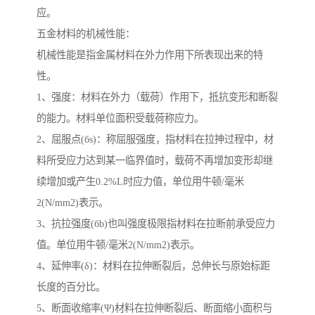
应。
五金材料的机械性能：
机械性能是指金属材料在外力作用下所表现出来的特
性。
1、强度：材料在外力（载荷）作用下，抵抗变形和断裂
的能力。材料单位面积受载荷称应力。
2、屈服点(бs)：称屈服强度，指材料在拉抻过程中，材
料所受应力达到某一临界值时，载荷不再增加变形却继
续增加或产生0.2%L时应力值，单位用牛顿/毫米
2(N/mm2)表示。
3、抗拉强度(бb)也叫强度极限指材料在拉断前承受应力
值。单位用牛顿/毫米2(N/mm2)表示。
4、延伸率(δ)：材料在拉伸断裂后，总伸长与原始标距
长度的百分比。
5、断面收缩率(Ψ)材料在拉伸断裂后、断面缩小面积与