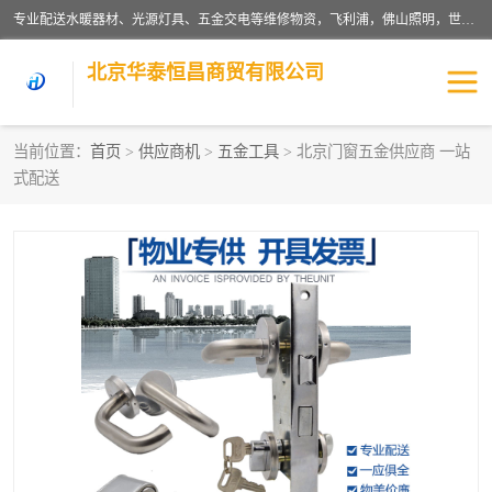
专业配送水暖器材、光源灯具、五金交电等维修物资，飞利浦，佛山照明，世达，博世，九牧，特陶等各产品涉及国内外知名品牌。公司专注与物业、学校、酒店、工厂等单位合作，提供一站式配送服务，降低客户综合成本。依托电子商务改变传统模式，以专业的团队为客户提供24H物资配送到达，货到月结、统一开票，便捷退换等服务，提高了企业的运营效率。
北京华泰恒昌商贸有限公司
当前位置：
首页
>
供应商机
>
五金工具
> 北京门窗五金供应商 一站
式配送
水暖阀门
电料灯饰
五金工具
涂料辅材