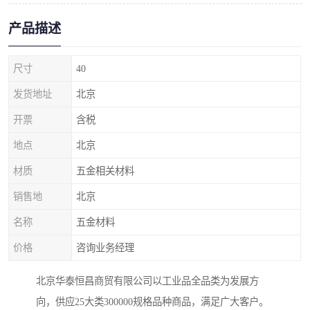
产品描述
尺寸
40
发货地址
北京
开票
含税
地点
北京
材质
五金相关材料
销售地
北京
名称
五金材料
价格
咨询业务经理
北京华泰恒昌商贸有限公司以工业品全品类为发展方
向，供应25大类300000规格品种商品，满足广大客户。