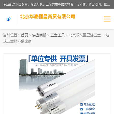
专业配送水暖器材、光源灯具、五金交电等维修物资，飞利浦，佛山照明，世达，博世，九牧，特陶等各产品涉及国内外知名品牌。公司专注与物业、学校、酒店、工厂等单位合作，提供一站式配送服务，降低客户综合成本。依托电子商务改变传统模式，以专业的团队为客户提供24H物资配送到达，货到月结、统一开票，便捷退换等服务，提高了企业的运营效率。
北京华泰恒昌商贸有限公司
当前位置：
首页
>
供应商机
>
五金工具
> 北京顺义区卫浴五金 一站
式五金材料供应商
水暖阀门
电料灯饰
五金工具
涂料辅材