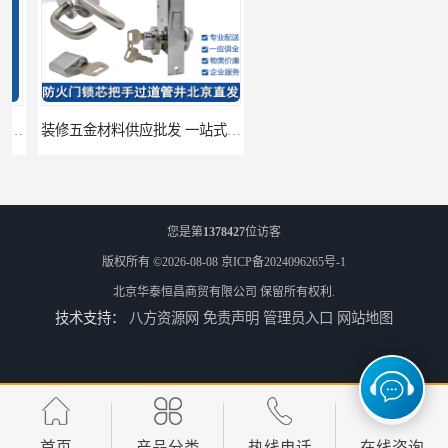
装修五金材料供应批发 一站式供应
酒店五金材料供应价格 一站式配送
您是第
1378427
位访客
版权所有 ©2026-08-08
京ICP备2024096265号-1
北京华泰恒昌商贸有限公司
保留所有权利.
技术支持：
八方资源网
免责声明
管理员入口
网站地图
建筑五金材料供应配送 一站式五金材料供应商
脸盆冷热水龙头批发商 水龙头冷热洗脸盆池 全城配送
首页
产品分类
热线电话
在线咨询