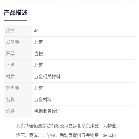
产品描述
尺寸
40
发货地址
北京
开票
含税
地点
北京
材质
五金相关材料
销售地
北京
名称
五金材料
价格
咨询业务经理
北京华泰恒昌商贸有限公司立足北京京津冀，为物业、
酒店、商厦、、学校、后勤等提供五金物资一站式供