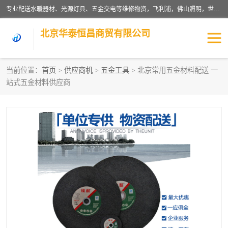
专业配送水暖器材、光源灯具、五金交电等维修物资，飞利浦，佛山照明，世达，博世，九牧，特陶等各产品涉及国内外知名品牌。公司专注与物业、学校、酒店、工厂等单位合作，提供一站式配送服务，降低客户综合成本。依托电子商务改变传统模式，以专业的团队为客户提供24H物资配送到达，货到月结、统一开票，便捷退换等服务，提高了企业的运营效率。
北京华泰恒昌商贸有限公司
当前位置：
首页
>
供应商机
>
五金工具
> 北京常用五金材料配送 一
站式五金材料供应商
水暖阀门
电料灯饰
五金工具
涂料辅材