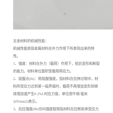
五金材料的机械性能：
机械性能是指金属材料在外力作用下所表现出来的特
性。
1、强度：材料在外力（载荷）作用下，抵抗变形和断裂
的能力。材料单位面积受载荷称应力。
2、屈服点(бs)：称屈服强度，指材料在拉抻过程中，材
料所受应力达到某一临界值时，载荷不再增加变形却继
续增加或产生0.2%L时应力值，单位用牛顿/毫米
2(N/mm2)表示。
3、抗拉强度(бb)也叫强度极限指材料在拉断前承受应力