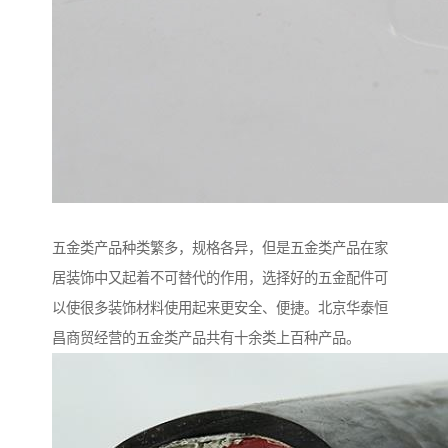
五金类产品种类繁多，规格各异，但是五金类产品在家
居装饰中又起着不可替代的作用，选择好的五金配件可
以使很多装饰材料使用起来更安全、便捷。北京华泰恒
昌商贸经营的五金类产品共有十余类上百种产品。