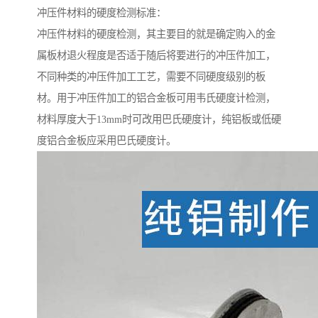
冲压件材料的硬度检测标准：
冲压件材料的硬度检测，其主要目的就是确定购入的金
属板材退火程度是否适于随后将要进行的冲压件加工，
不同种类的冲压件加工工艺，需要不同硬度级别的板
材。用于冲压件加工的铝合金板可用韦氏硬度计检测，
材料厚度大于13mm时可改用巴氏硬度计，纯铝板或低硬
度铝合金板应采用巴氏硬度计。