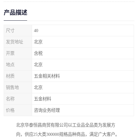
产品描述
尺寸
40
发货地址
北京
开票
含税
地点
北京
材质
五金相关材料
销售地
北京
名称
五金材料
价格
咨询业务经理
北京华泰恒昌商贸有限公司以工业品全品类为发展方
向，供应25大类300000规格品种商品，满足广大客户。