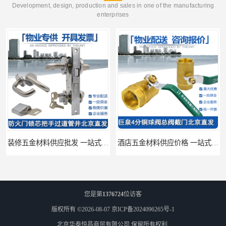
Development, design, production and sales in one of the manufacturing
enterprises
装修五金材料供应批发 一站式供应
酒店五金材料供应价格 一站式配送
您是第
1376724
位访客
版权所有 ©2026-08-07
京ICP备2024096265号-1
北京华泰恒昌商贸有限公司
保留所有权利.