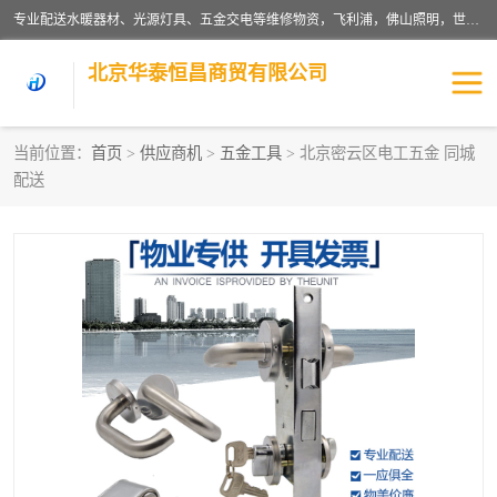
专业配送水暖器材、光源灯具、五金交电等维修物资，飞利浦，佛山照明，世达，博世，九牧，特陶等各产品涉及国内外知名品牌。公司专注与物业、学校、酒店、工厂等单位合作，提供一站式配送服务，降低客户综合成本。依托电子商务改变传统模式，以专业的团队为客户提供24H物资配送到达，货到月结、统一开票，便捷退换等服务，提高了企业的运营效率。
北京华泰恒昌商贸有限公司
当前位置：
首页
>
供应商机
>
五金工具
> 北京密云区电工五金 同城
配送
水暖阀门
电料灯饰
五金工具
涂料辅材