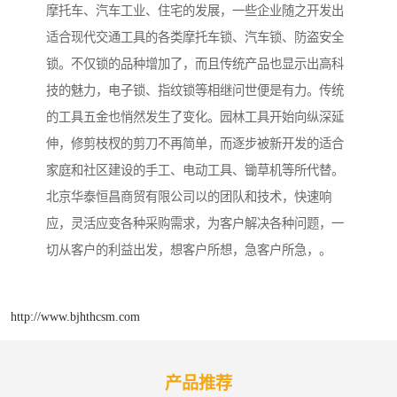
摩托车、汽车工业、住宅的发展，一些企业随之开发出
适合现代交通工具的各类摩托车锁、汽车锁、防盗安全
锁。不仅锁的品种增加了，而且传统产品也显示出高科
技的魅力，电子锁、指纹锁等相继问世便是有力。传统
的工具五金也悄然发生了变化。园林工具开始向纵深延
伸，修剪枝杈的剪刀不再简单，而逐步被新开发的适合
家庭和社区建设的手工、电动工具、锄草机等所代替。
北京华泰恒昌商贸有限公司以的团队和技术，快速响
应，灵活应变各种采购需求，为客户解决各种问题，一
切从客户的利益出发，想客户所想，急客户所急，。
http://www.bjhthcsm.com
产品推荐