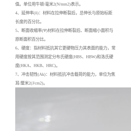
值。单位用牛顿/毫米2(N/mm2)表示。
4、延伸率(δ)：材料在拉伸断裂后，总伸长与原始标距
长度的百分比。
5、断面收缩率(Ψ)材料在拉伸断裂后、断面缩小面积与
原断面积百分比。
6、硬度：指材料抵抗其它更硬物压力其表面的能力，常
用硬度按其范围测定分布氏硬度(HBS、HBW)和洛氏硬
度(HKA、HKB、HRC)。
7、冲击韧性(Ak)：材料抵抗冲击载荷的能力，单位为焦
耳/厘米2(J/cm2)。