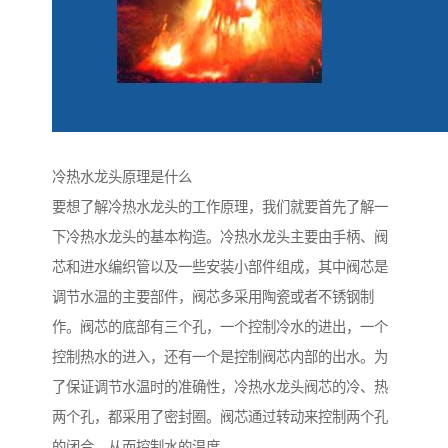
冷热水龙头原理是什么
要想了解冷热水龙头的工作原理，我们就要首先了解一
下冷热水龙头的基本构造。冷热水龙头主要由手柄、阀
芯和进水编织管以及一些安装小部件组成，其中阀芯是
调节水温的主要部件，阀芯多采用陶瓷或者不锈钢制
作。阀芯的底部有三个孔，一个控制冷水的进出，一个
控制热水的进入，还有一个是控制阀芯内部的出水。为
了保证调节水温时的准确性，冷热水龙头阀芯的冷、热
两个孔，都采用了密封圈。阀芯通过转动来控制两个孔
的闭合，从而控制水的温度。