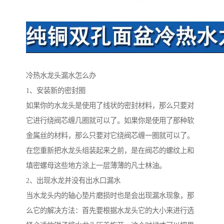
冷热水龙头漏水怎么办
1、安装新的密封圈
如果你的水龙头是使用了线状的密封材料，那么只要对
它进行绕阀芯缠几圈就可以了。如果你是使用了那种软
金属丝的材料，那么只要对它绕阀芯缠一圈就可以了。
在您重新把水龙头组装起来之前，是在阀芯的螺纹上和
填密螺母这些地方涂上一层薄薄的凡士林油。
2、出现水龙并没有出水口漏水
当水龙头内的轴心垫片磨损时也是会出现漏水现象，那
么它的解决方法：首先要根据水龙头它的大小来进行选