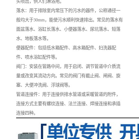
头喷出，供人们淋浴用。
落水：用于排除室内常压下的污水的器件，公称通径一
般均大于30mm，能使污水顺利快速排出。常见的落水有
面盆落水、浴缸长落水、小便器落水、尿坑落水、短落
水、地板落水等。
便器配件：包括低水箱配件、高水箱配件、妇洗器配
件、喷水浴缸配件等。
阀门：安装在管路中间，用于启闭、调节管道中介质流
量或改变其流动方向。常见的阀门有截止阀、闸阀、旋
塞、大便冲洗阀、浮球阀等。
管道连接件：用于连接供排水管道或采暖管道的附件，
连接方式主要有螺纹连接、法兰连接、焊接连接和承插
连接四种。