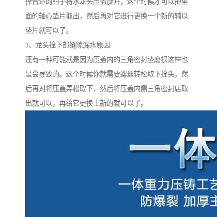
择合适的钳子将水龙头压盖旋开，这个时候才可以把里
面的轴心垫片取出，然后再对它进行更换一个新的辅以
垫片就可以了。
3、龙头拴下部缝隙漏水原因
还有一种可能就是因为压盖内的三角密封垫磨损这样也
是会导致的。这个时候你就需要螺丝转松取下拴头，然
后再对将压盖弄松取下，然后将压盖内侧三角密封店取
出就可以，再给它更换上新的就可以了。