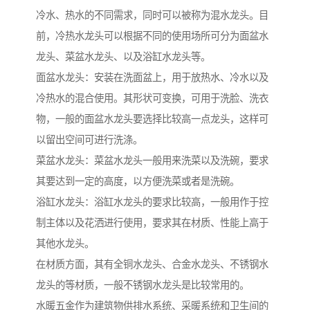
冷水、热水的不同需求，同时可以被称为混水龙头。目
前，冷热水龙头可以根据不同的使用场所可分为面盆水
龙头、菜盆水龙头、以及浴缸水龙头等。
面盆水龙头：安装在洗面盆上，用于放热水、冷水以及
冷热水的混合使用。其形状可变换，可用于洗脸、洗衣
物，一般的面盆水龙头要选择比较高一点龙头，这样可
以留出空间可进行洗涤。
菜盆水龙头：菜盆水龙头一般用来洗菜以及洗碗，要求
其要达到一定的高度，以方便洗菜或者是洗碗。
浴缸水龙头：浴缸水龙头的要求比较高，一般用作于控
制主体以及花洒进行使用，要求其在材质、性能上高于
其他水龙头。
在材质方面，其有全铜水龙头、合金水龙头、不锈钢水
龙头的等材质，一般不锈钢水龙头是比较常用的。
水暖五金作为建筑物供排水系统、采暖系统和卫生间的