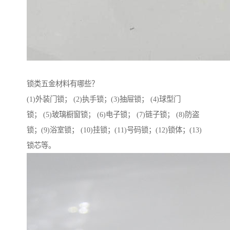
锁类五金材料有哪些？
(1)外装门锁； (2)执手锁；(3)抽屉锁； (4)球型门
锁； (5)玻璃橱窗锁； (6)电子锁； (7)链子锁； (8)防盗
锁；(9)浴室锁； (10)挂锁；(11)号码锁；(12)锁体；(13)
锁芯等。