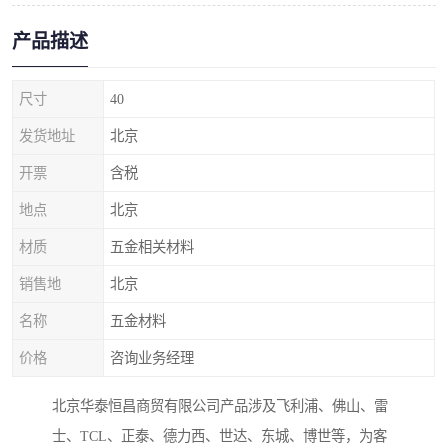
产品描述
尺寸
40
发货地址
北京
开票
含税
地点
北京
材质
五金相关材料
销售地
北京
名称
五金材料
价格
咨询业务经理
北京华泰恒昌商贸有限公司产品涉及飞利浦、佛山、雷
士、TCL、正泰、德力西、世达、东城、博世等，为客