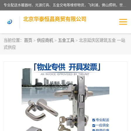
专业配送水暖器材、光源灯具、五金交电等维修物资，飞利浦，佛山照明，世达，博世，九牧，特陶等各产品涉及国内外知名品牌。公司专注与物业、学校、酒店、工厂等单位合作，提供一站式配送服务，降低客户综合成本。依托电子商务改变传统模式，以专业的团队为客户提供24H物资配送到达，货到月结、统一开票，便捷退换等服务，提高了企业的运营效率。
北京华泰恒昌商贸有限公司
当前位置：
首页
>
供应商机
>
五金工具
> 北京延庆区建筑五金 一站
式供应
水暖阀门
电料灯饰
五金工具
涂料辅材