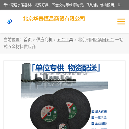
专业配送水暖器材、光源灯具、五金交电等维修物资，飞利浦，佛山照明，世达，博世，九牧，特陶等各产品涉及国内外知名品牌。公司专注与物业、学校、酒店、工厂等单位合作，提供一站式配送服务，降低客户综合成本。依托电子商务改变传统模式，以专业的团队为客户提供24H物资配送到达，货到月结、统一开票，便捷退换等服务，提高了企业的运营效率。
北京华泰恒昌商贸有限公司
当前位置：
首页
>
供应商机
>
五金工具
> 北京朝阳区紧固五金 一站
式五金材料供应商
水暖阀门
电料灯饰
五金工具
涂料辅材