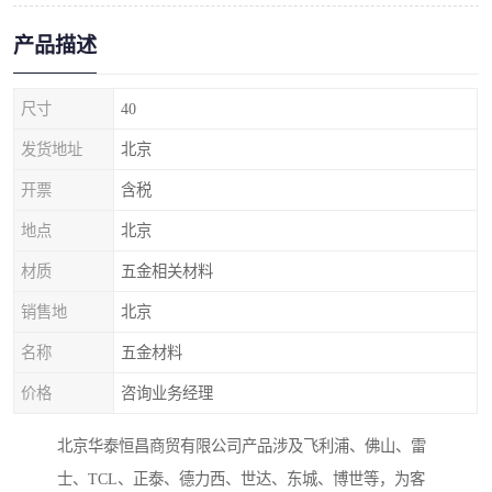
产品描述
尺寸
40
发货地址
北京
开票
含税
地点
北京
材质
五金相关材料
销售地
北京
名称
五金材料
价格
咨询业务经理
北京华泰恒昌商贸有限公司产品涉及飞利浦、佛山、雷
士、TCL、正泰、德力西、世达、东城、博世等，为客