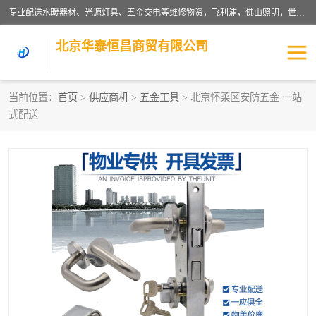
专业配送水暖器材、光源灯具、五金交电等维修物资，飞利浦，佛山照明，世达，博世，九牧，特陶等各产品涉及国内外知名品牌。公司专注与物业、学校、酒店、工厂等单位合作，提供一站式配送服务，降低客户综合成本。依托电子商务改变传统模式，以专业的团队为客户提供24H物资配送到达，货到月结、统一开票，便捷退换等服务，提高了企业的运营效率。
北京华泰恒昌商贸有限公司
当前位置：
首页
>
供应商机
>
五金工具
> 北京怀柔区安防五金 一站
式配送
水暖阀门
电料灯饰
五金工具
涂料辅材