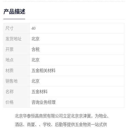
产品描述
尺寸
40
发货地址
北京
开票
含税
地点
北京
材质
五金相关材料
销售地
北京
名称
五金材料
价格
咨询业务经理
北京华泰恒昌商贸有限公司立足北京京津冀，为物业、
酒店、商厦、、学校、后勤等提供五金物资一站式供