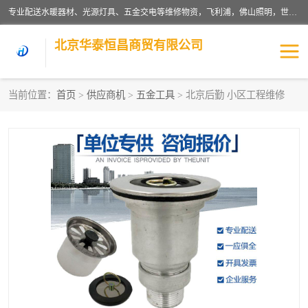
专业配送水暖器材、光源灯具、五金交电等维修物资，飞利浦，佛山照明，世达，博世，九牧，特陶等各产品涉及国内外知名品牌。公司专注与物业、学校、酒店、工厂等单位合作，提供一站式配送服务，降低客户综合成本。依托电子商务改变传统模式，以专业的团队为客户提供24H物资配送到达，货到月结、统一开票，便捷退换等服务，提高了企业的运营效率。
北京华泰恒昌商贸有限公司
当前位置：
首页
>
供应商机
>
五金工具
> 北京后勤 小区工程维修
水暖阀门
电料灯饰
五金工具
涂料辅材