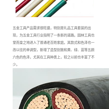
五金工具产品需求很旺盛，特别是礼品工具套装的出
现，为五金工具行业指明了一条新的道路。园林工具也
堂而皇之地进入了普通老百姓家庭。其款式和色泽也一
改以往的单调型，新增了造型别致和黄、绿、蓝等五颜
六色的色泽，尤其在工具种类上，较之以前也丰富了不
少。