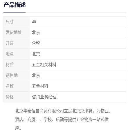
产品描述
尺寸
40
发货地址
北京
开票
含税
地点
北京
材质
五金相关材料
销售地
北京
名称
五金材料
价格
咨询业务经理
北京华泰恒昌商贸有限公司立足北京京津冀，为物业、
酒店、商厦、、学校、后勤等提供五金物资一站式供
应。