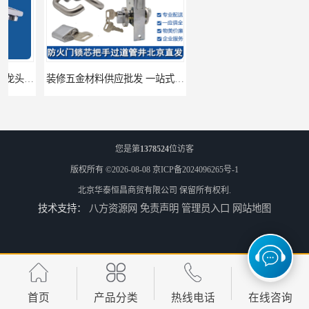
装修五金材料供应批发 一站式供应
酒店五金材料供应价格 一站式配送
您是第
1378524
位访客
版权所有 ©2026-08-08
京ICP备2024096265号-1
北京华泰恒昌商贸有限公司
保留所有权利.
技术支持：
八方资源网
免责声明
管理员入口
网站地图
建筑五金材料供应配送 一站式五金材料供应商
脸盆冷热水龙头批发商 水龙头冷热洗脸盆池 全城配送
首页
产品分类
热线电话
在线咨询