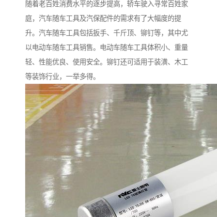
随着老百姓消费水平的逐步提高，轿车驶入寻常百姓家
庭，汽车随车工具及汽保配件的需求有了大幅度的提
升。汽车随车工具包括扳手、千斤顶、铆钉等，其中尤
以电动车随车工具销售。电动车随车工具体积小、重量
轻、性能优良、使用安全。铆钉还可适用于装潢、木工
等装饰行业，一举多得。