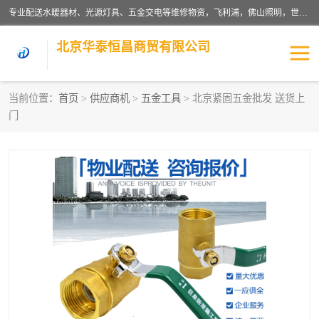
专业配送水暖器材、光源灯具、五金交电等维修物资，飞利浦，佛山照明，世达，博世，九牧，特陶等各产品涉及国内外知名品牌。公司专注与物业、学校、酒店、工厂等单位合作，提供一站式配送服务，降低客户综合成本。依托电子商务改变传统模式，以专业的团队为客户提供24H物资配送到达，货到月结、统一开票，便捷退换等服务，提高了企业的运营效率。
北京华泰恒昌商贸有限公司
当前位置：
首页
>
供应商机
>
五金工具
> 北京紧固五金批发 送货上
门
水暖阀门
电料灯饰
五金工具
涂料辅材