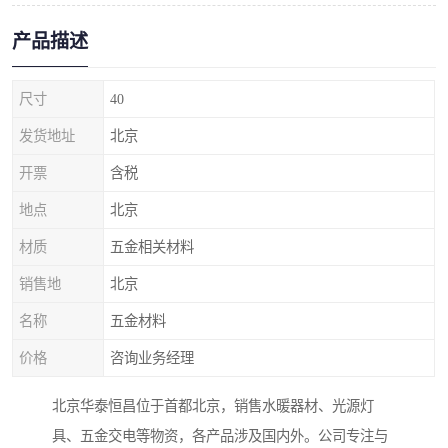
产品描述
尺寸
40
发货地址
北京
开票
含税
地点
北京
材质
五金相关材料
销售地
北京
名称
五金材料
价格
咨询业务经理
北京华泰恒昌位于首都北京，销售水暖器材、光源灯
具、五金交电等物资，各产品涉及国内外。公司专注与