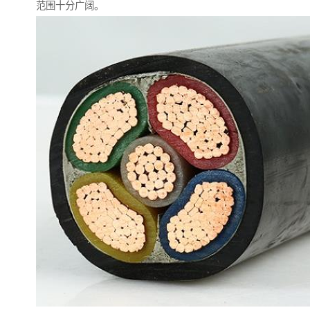
范围十分广阔。