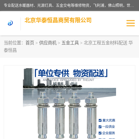
专业配送水暖器材、光源灯具、五金交电等维修物资，飞利浦，佛山照明，世达，博世，九牧，特陶等各产品涉及国内外知名品牌。公司专注与物业、学校、酒店、工厂等单位合作，提供一站式配送服务，降低客户综合成本。依托电子商务改变传统模式，以专业的团队为客户提供24H物资配送到达，货到月结、统一开票，便捷退换等服务，提高了企业的运营效率。
北京华泰恒昌商贸有限公司
当前位置：
首页
>
供应商机
>
五金工具
> 北京工程五金材料配送 华
泰恒昌
水暖阀门
电料灯饰
五金工具
涂料辅材