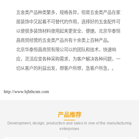
五金类产品种类繁多，规格各异，但是五金类产品在家
居装饰中又起着不可替代的作用，选择好的五金配件可
以使很多装饰材料使用起来更安全、便捷。北京华泰恒
昌商贸经营的五金类产品共有十余类上百种产品。
北京华泰恒昌商贸有限公司以的团队和技术，快速响
应，灵活应变各种采购需求，为客户解决各种问题，一
切从客户的利益出发，想客户所想，急客户所急，。
http://www.bjhthcsm.com
产品推荐
Development, design, production and sales in one of the manufacturing
enterprises