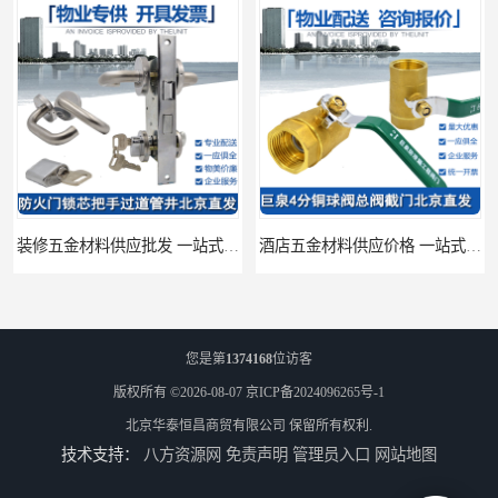
装修五金材料供应批发 一站式供应
酒店五金材料供应价格 一站式配送
您是第
1374168
位访客
版权所有 ©2026-08-07
京ICP备2024096265号-1
北京华泰恒昌商贸有限公司
保留所有权利.
技术支持：
八方资源网
免责声明
管理员入口
网站地图