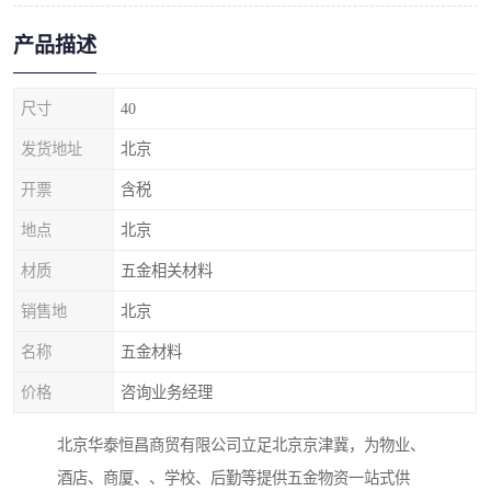
产品描述
尺寸
40
发货地址
北京
开票
含税
地点
北京
材质
五金相关材料
销售地
北京
名称
五金材料
价格
咨询业务经理
北京华泰恒昌商贸有限公司立足北京京津冀，为物业、
酒店、商厦、、学校、后勤等提供五金物资一站式供