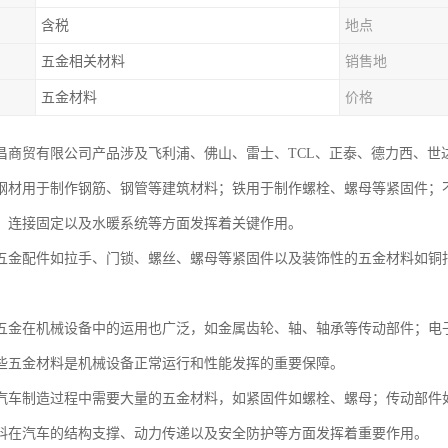
含税
地点
五金相关材料
销售地
五金材料
价格
昌商贸有限公司产品涉及飞利浦、佛山、雷士、TCL、正泰、德力西、世
钢材用于制作钢筋、钢管等建筑材料；铁用于制作螺栓、螺母等紧固件；
、连接固定以及水暖系统等方面发挥着关键作用。
五金配件如拉手、门锁、螺丝、螺母等紧固件以及装饰性的五金材料如铜
五金在机械设备中的运用也广泛，如金属齿轮、轴、轴承等传动部件；电
些五金材料是机械设备正常运行和性能发挥的重要保障。
汽车制造过程中需要大量的五金材料，如紧固件如螺栓、螺母；传动部件
料在汽车的结构支撑、动力传递以及安全防护等方面发挥着重要作用。