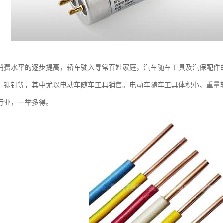
消费水平的逐步提高，轿车驶入寻常百姓家庭，汽车随车工具及汽保配件
、铆钉等，其中尤以电动车随车工具销售。电动车随车工具体积小、重量
行业，一举多得。