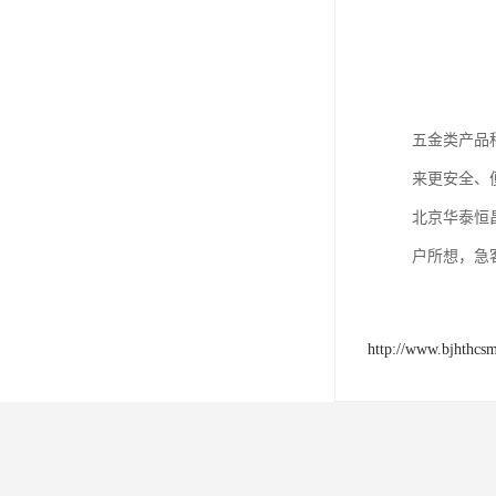
五金类产品
来更安全、
北京华泰恒
户所想，急
http://www.bjhthcs