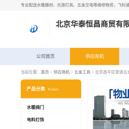
北京华泰恒昌商贸有
公司首页
供应商机
当前位置：
首页
>
供应商机
>
五金工具
> 北京昌平区管道五
产品分类
Product
水暖阀门
电料灯饰