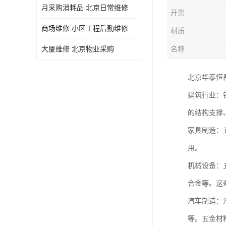
月采购消耗品 北京日常维修
开票
商场维修 小区工程后勤维修
材质
大厦维修 北京物业采购
名称
北京华泰恒
建筑行业：
的结构支撑
家具制造：
用。
机械设备：
合金等。这
汽车制造：
等。五金材