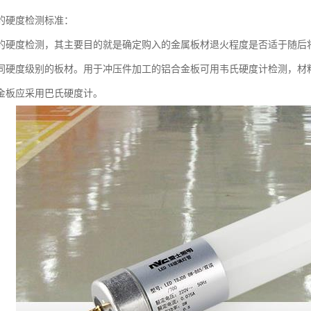
的硬度检测标准：
的硬度检测，其主要目的就是确定购入的金属板材退火程度是否适于随后
同硬度级别的板材。用于冲压件加工的铝合金板可用韦氏硬度计检测，材料
金板应采用巴氏硬度计。