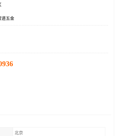
区
管道五金
0936
北京