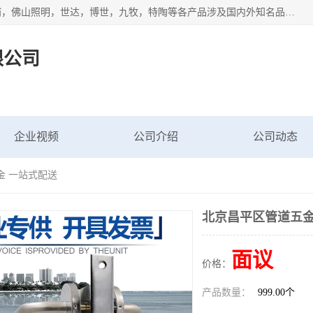
专业配送水暖器材、光源灯具、五金交电等维修物资，飞利浦，佛山照明，世达，博世，九牧，特陶等各产品涉及国内外知名品牌。公司专注与物业、学校、酒店、工厂等单位合作，提供一站式配送服务，降低客户综合成本。依托电子商务改变传统模式，以专业的团队为客户提供24H物资配送到达，货到月结、统一开票，便捷退换等服务，提高了企业的运营效率。
限公司
企业视频
公司介绍
公司动态
金 一站式配送
北京昌平区管道五金
面议
价格：
产品数量：
999.00个