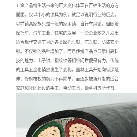
五金产品给生活带来的巨大变化体现在百姓生活的方方
面面。仅以小小的锁具为例，就足以说明行业的巨变。
以前锁具家族只是一般的家用锁、自行车用锁，但随着
摩托车、汽车工业、住宅的发展，一些企业随之开发出
适合现代交通工具的各类摩托车锁、汽车锁、防盗安全
锁。不仅锁的品种增加了，而且传统产品也显示出高科
技的魅力，电子锁、指纹锁等相继问世便是有力。传统
的工具五金也悄然发生了变化。园林工具开始向纵深延
伸，修剪枝杈的剪刀不再简单，而逐步被新开发的适合
家庭和社区建设的手工、电动工具、锄草机等所代替。