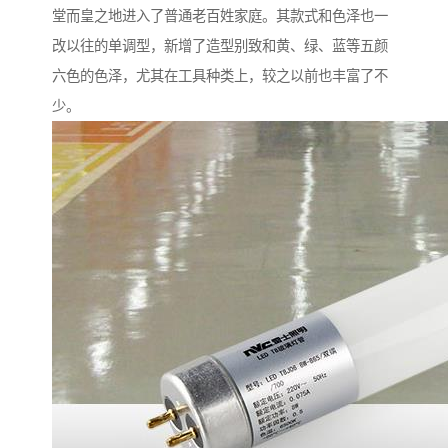
堂而皇之地进入了普通老百姓家庭。其款式和色泽也一
改以往的单调型，新增了造型别致和黄、绿、蓝等五颜
六色的色泽，尤其在工具种类上，较之以前也丰富了不
少。