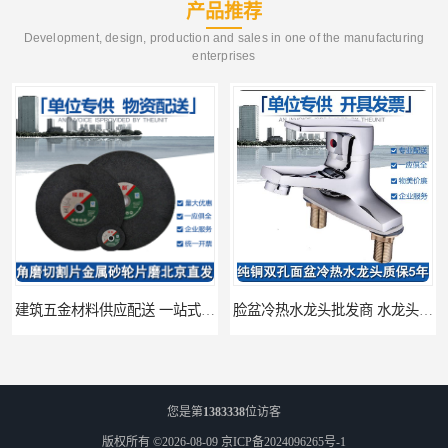
产品推荐
Development, design, production and sales in one of the manufacturing
enterprises
建筑五金材料供应配送 一站式五金材料供应商
脸盆冷热水龙头批发商 水龙头冷热洗脸盆池 全城配送
您是第
1383338
位访客
版权所有 ©2026-08-09
京ICP备2024096265号-1