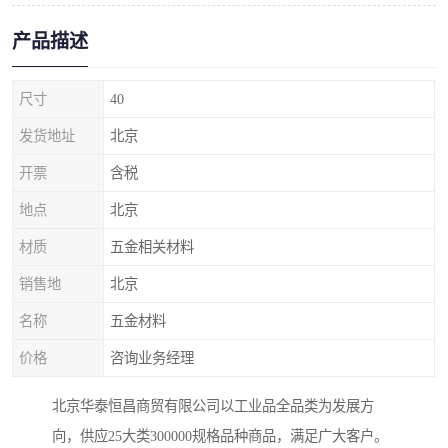
产品描述
尺寸
40
发货地址
北京
开票
含税
地点
北京
材质
五金相关材料
销售地
北京
名称
五金材料
价格
咨询业务经理
北京华泰恒昌商贸有限公司以工业品全品类为发展方
向，供应25大类300000规格品种商品，满足广大客户。