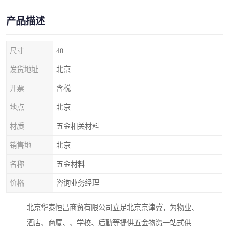
产品描述
尺寸
40
发货地址
北京
开票
含税
地点
北京
材质
五金相关材料
销售地
北京
名称
五金材料
价格
咨询业务经理
北京华泰恒昌商贸有限公司立足北京京津冀，为物业、
酒店、商厦、、学校、后勤等提供五金物资一站式供