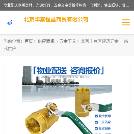
专业配送水暖器材、光源灯具、五金交电等维修物资，飞利浦，佛山照明，世达，博世，九牧，特陶等各产品涉及国内外知名品牌。公司专注与物业、学校、酒店、工厂等单位合作，提供一站式配送服务，降低客户综合成本。依托电子商务改变传统模式，以专业的团队为客户提供24H物资配送到达，货到月结、统一开票，便捷退换等服务，提高了企业的运营效率。
北京华泰恒昌商贸有限公司
当前位置：
首页
>
供应商机
>
五金工具
> 北京丰台区建筑五金 一站
式供应
水暖阀门
电料灯饰
五金工具
涂料辅材