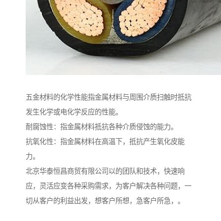
五金材料的化学性能指金属材料与周围介质扫触时抵抗
发生化学或电化学反应的性能。
耐腐蚀性：指金属材料抵抗各种介质侵蚀的能力。
抗氧化性：指金属材料在高温下，抵抗产生氧化皮能
力。
北京华泰恒昌商贸有限公司以的团队和技术，快速响
应，灵活应变各种采购需求，为客户解决各种问题，一
切从客户的利益出发，想客户所想，急客户所急，。