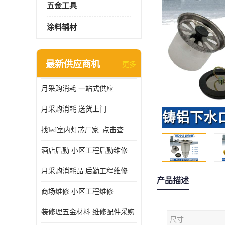
五金工具
涂料辅材
最新供应商机
更多
月采购消耗 一站式供应
月采购消耗 送货上门
找led室内灯芯厂家_点击查看更多
酒店后勤 小区工程后勤维修
月采购消耗品 后勤工程维修
产品描述
商场维修 小区工程维修
装修理五金材料 维修配件采购
尺寸