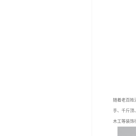
随着老百姓
手、千斤顶
木工等装饰