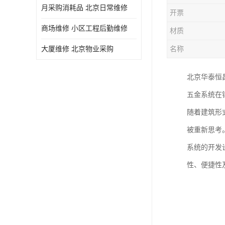
月采购消耗品 北京日常维修
开票
商场维修 小区工程后勤维修
材质
大厦维修 北京物业采购
名称
北京华泰恒
五金系统在
随着建筑形
被重新思考
系统的开发
性、便捷性