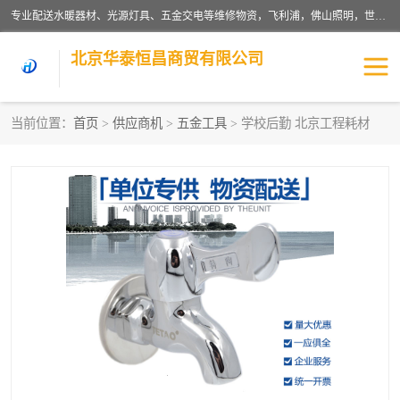
专业配送水暖器材、光源灯具、五金交电等维修物资，飞利浦，佛山照明，世达，博世，九牧，特陶等各产品涉及国内外知名品牌。公司专注与物业、学校、酒店、工厂等单位合作，提供一站式配送服务，降低客户综合成本。依托电子商务改变传统模式，以专业的团队为客户提供24H物资配送到达，货到月结、统一开票，便捷退换等服务，提高了企业的运营效率。
北京华泰恒昌商贸有限公司
当前位置：
首页
>
供应商机
>
五金工具
> 学校后勤 北京工程耗材
水暖阀门
电料灯饰
五金工具
涂料辅材