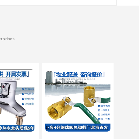
erprises