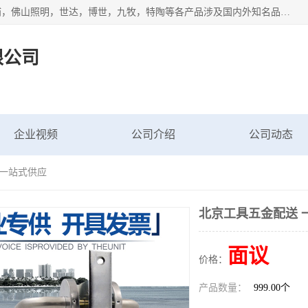
专业配送水暖器材、光源灯具、五金交电等维修物资，飞利浦，佛山照明，世达，博世，九牧，特陶等各产品涉及国内外知名品牌。公司专注与物业、学校、酒店、工厂等单位合作，提供一站式配送服务，降低客户综合成本。依托电子商务改变传统模式，以专业的团队为客户提供24H物资配送到达，货到月结、统一开票，便捷退换等服务，提高了企业的运营效率。
限公司
企业视频
公司介绍
公司动态
 一站式供应
北京工具五金配送 
面议
价格：
产品数量：
999.00个