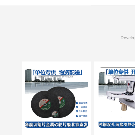
Develop