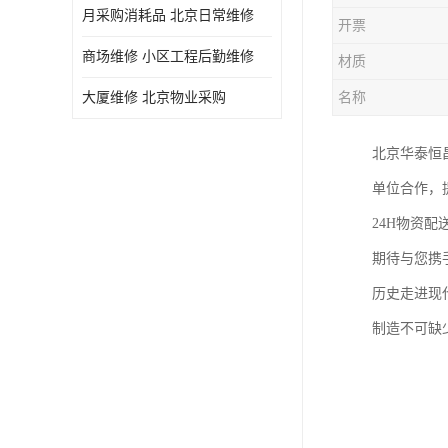
月采购消耗品 北京日常维修
开票
商场维修 小区工程后勤维修
材质
大厦维修 北京物业采购
名称
北京华泰恒
单位合作，
24H物资
期待与您携
历史走进现
制造不可缺