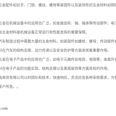
五金配件如拉手、门锁、螺丝、螺母等紧固件以及装饰性的五金材料如铜
五金在机械设备中的运用也广泛，如金属齿轮、轴、轴承等传动部件；电
些五金材料是机械设备正常运行和性能发挥的重要保障。
汽车制造过程中需要大量的五金材料，如紧固件如螺栓、螺母；传动部件
料在汽车的结构支撑、动力传递以及安全防护等方面发挥着重要作用。
五金在电子产品中的应用也广泛，如电子元器件如电容、电阻等；金属外
料在电子产品的功能实现、结构支撑以及美观装饰等方面具有的作用。
昌商贸有限公司以的团队和技术，快速响应，灵活应变各种采购需求，为
客户所急，。
m.com