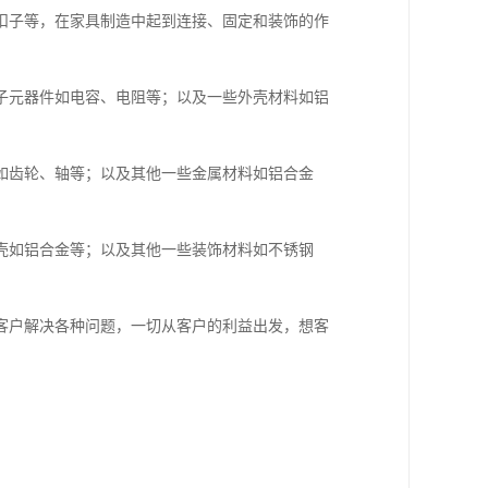
扣子等，在家具制造中起到连接、固定和装饰的作
子元器件如电容、电阻等；以及一些外壳材料如铝
如齿轮、轴等；以及其他一些金属材料如铝合金
壳如铝合金等；以及其他一些装饰材料如不锈钢
客户解决各种问题，一切从客户的利益出发，想客