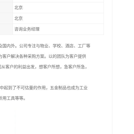
北京
北京
咨询业务经理
及国内外。公司专注与物业、学校、酒店、工厂等
为客户解决各种采购方案。以的团队为客户提供
切从客户的利益出发，想客户所想，急客户所急，
展中起到了不可估量的作用，五金制品也成为工业
所用工具等等。