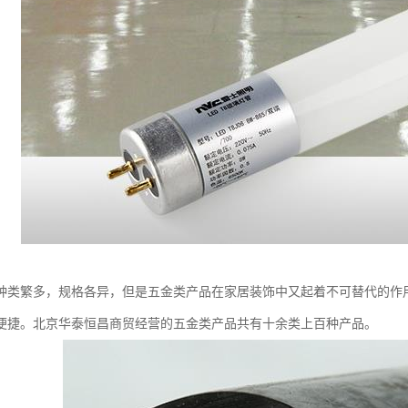
种类繁多，规格各异，但是五金类产品在家居装饰中又起着不可替代的作
便捷。北京华泰恒昌商贸经营的五金类产品共有十余类上百种产品。