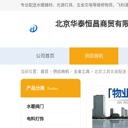
北京华泰恒昌商贸有
公司首页
供应商机
当前位置：
首页
>
供应商机
>
五金工具
> 北京工具五金配送
产品分类
Product
水暖阀门
电料灯饰