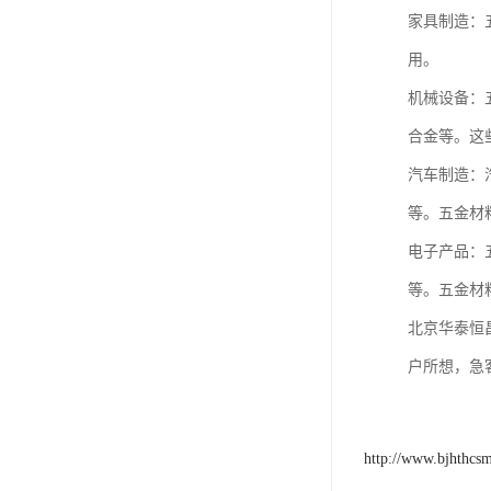
家具制造：
用。
机械设备：
合金等。这
汽车制造：
等。五金材
电子产品：
等。五金材
北京华泰恒
户所想，急
http://www.bjhthcs