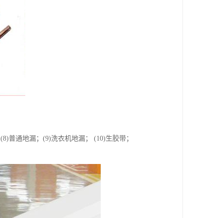
； (8)普通地漏；(9)洗衣机地漏； (10)生胶带；