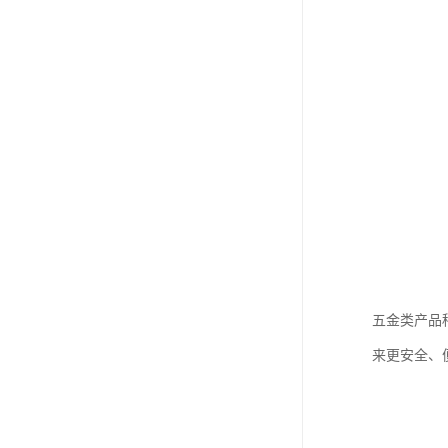
五金类产品
来更安全、