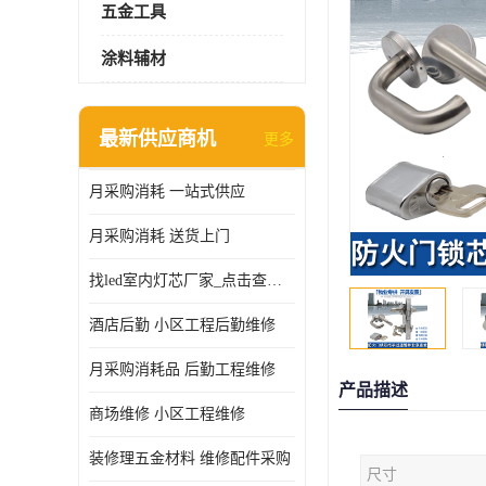
五金工具
涂料辅材
最新供应商机
更多
月采购消耗 一站式供应
月采购消耗 送货上门
找led室内灯芯厂家_点击查看更多
酒店后勤 小区工程后勤维修
月采购消耗品 后勤工程维修
产品描述
商场维修 小区工程维修
装修理五金材料 维修配件采购
尺寸