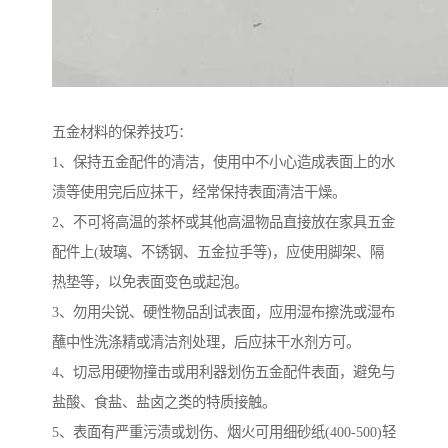
五金材料的保养技巧：
1、保持五金配件的清洁，使用中不小心造成表面上的水
渍等使用完后应抹干，经常保持表面清洁干燥。
2、不可将高温的茶杯或其他高温物品直接放在家具五金
配件上(玻璃、不锈钢、五金拉手等)，应使用脚架、隔
热垫等，以免表面变色或起泡。
3、勿用尖锐、硬性物品刮试表面，应用湿布擦洗或湿布
蘸中性洗涤精或清洁剂处理，后应抹干水剂方可。
4、切忌用硬物撞击或用利器划伤五金配件表面，避免与
盐酸、食盐、盐卤之类的特质接触。
5、表面有严重污渍或划伤、烟火可用细砂纸(400-500)轻