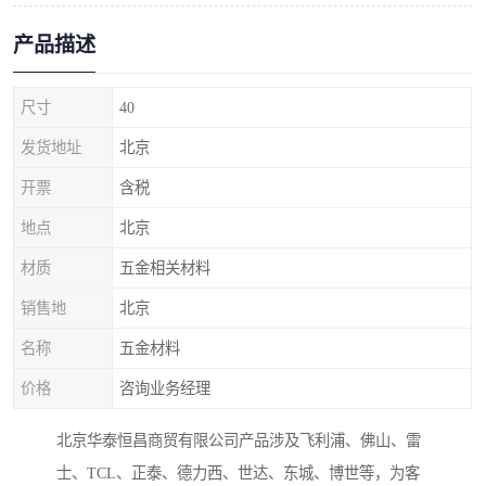
产品描述
尺寸
40
发货地址
北京
开票
含税
地点
北京
材质
五金相关材料
销售地
北京
名称
五金材料
价格
咨询业务经理
北京华泰恒昌商贸有限公司产品涉及飞利浦、佛山、雷
士、TCL、正泰、德力西、世达、东城、博世等，为客