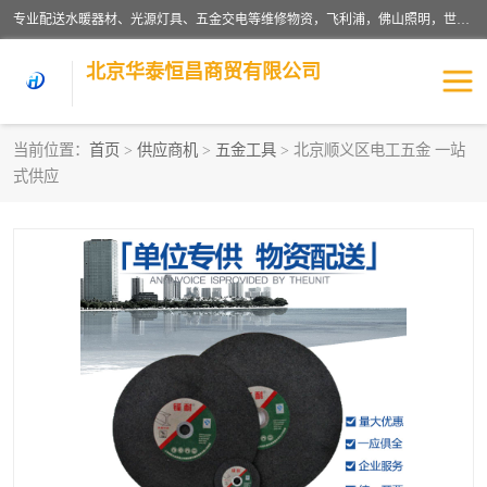
专业配送水暖器材、光源灯具、五金交电等维修物资，飞利浦，佛山照明，世达，博世，九牧，特陶等各产品涉及国内外知名品牌。公司专注与物业、学校、酒店、工厂等单位合作，提供一站式配送服务，降低客户综合成本。依托电子商务改变传统模式，以专业的团队为客户提供24H物资配送到达，货到月结、统一开票，便捷退换等服务，提高了企业的运营效率。
北京华泰恒昌商贸有限公司
当前位置：
首页
>
供应商机
>
五金工具
> 北京顺义区电工五金 一站
式供应
水暖阀门
电料灯饰
五金工具
涂料辅材