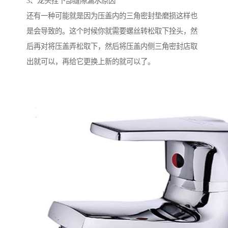
3、龙头拴下部缝隙漏水原因
还有一种可能就是因为压盖内的三角密封垫磨损这样也
是会导致的。这个时候你就需要螺丝转松取下拴头，然
后再对将压盖弄松取下，然后将压盖内侧三角密封店取
出就可以，再给它更换上新的就可以了。