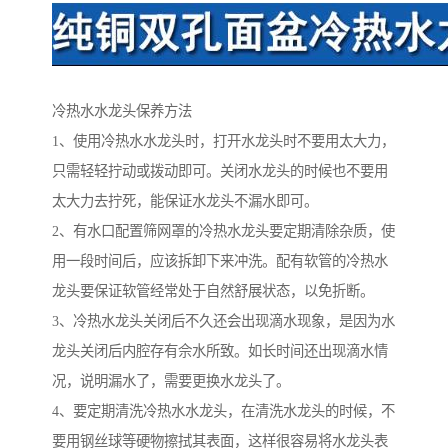
冷热水水龙头保养方法
1、使用冷热水水龙头时，打开水龙头时不要用太大力，
只需轻轻拧动或拨动即可。关闭水龙头的时候也不要用
太大力去拧死，能保证水龙头不漏水即可。
2、有水口配置筛网罩的冷热水龙头要定期清除杂质，使
用一段时间后，应该拆卸下来冲洗。配有软管的冷热水
龙头要保证软管经常处于自然舒展状态，以免折断。
3、冷热水龙头关闭后不久还会出现滴水现象，是因为水
龙头关闭后内腔存有佘水所致。如长时间还出现滴水情
况，说明漏水了，需要更换水龙头了。
4、要定期清洗冷热水水龙头，在清洗水龙头的时候，不
要用钢丝球等硬物擦拭其表面，这样很容易将水龙头表