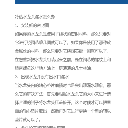
冷热水龙头漏水怎么办
1、安装新的密封圈
如果你的水龙头是使用了线状的密封材料，那么只要对
它进行绕阀芯缠几圈就可以了。如果你是使用了那种软
金属丝的材料，那么只要对它绕阀芯缠一圈就可以了。
在您重新把水龙头组装起来之前，是在阀芯的螺纹上和
填密螺母这些地方涂上一层薄薄的凡士林油。
2、出现水龙并没有出水口漏水
当水龙头内的轴心垫片磨损时也是会出现漏水现象，那
么它的解决方法：首先要根据水龙头它的大小来进行选
择合适的钳子将水龙头压盖旋开，这个时候才可以把里
面的轴心垫片取出，然后再对它进行更换一个新的辅以
垫片就可以了。