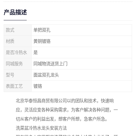
产品描述
款式
单把双孔
材质
黄铜镀铬
是否冷热水
是
同城服务
同城物流送货上门
型号
面盆双孔龙头
表面工艺
镀铬
北京华泰恒昌商贸有限公司以的团队和技术，快速响
应，灵活应变各种采购需求，为客户解决各种问题，一
切从客户的利益出发，想客户所想，急客户所急。
洗菜盆冷热水龙头安装方法