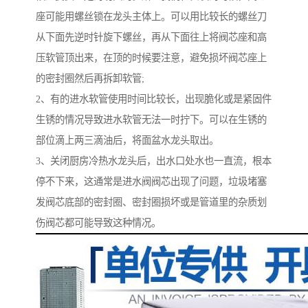
座可能用螺丝锁在龙头主体上。可以用比较长的螺丝刀
从下面先逆时针旋下螺丝，再从下面往上将阀芯座和高
压软管顶出来，在顶的时候要注意，避免损坏阀芯座上
的密封圈然后再拆卸软管;
2、有的进水软管使用时间比较长，出现脆化或是紧固件
生锈的情况导致进水软管无法一时拧下。可以在生锈的
部位滴上两三滴油后，将面盆水龙头取出。
3、关闭厨房冷热水龙头后，出水口处水也一直流，根本
停不下来，这通常是进水阀阀芯出现了问题，垃圾堵塞
发阀芯底部的密封圈、密封圈损坏或是管道里的杂质划
伤阀芯都可能导致这种情况。