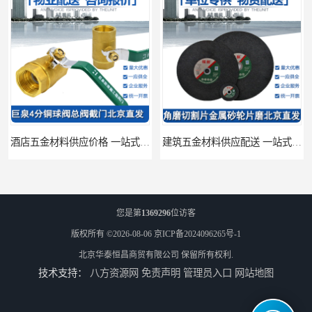
酒店五金材料供应价格 一站式配送
建筑五金材料供应配送 一站式五金材料供应商
您是第
1369296
位访客
版权所有 ©2026-08-06
京ICP备2024096265号-1
北京华泰恒昌商贸有限公司
保留所有权利.
技术支持：
八方资源网
免责声明
管理员入口
网站地图