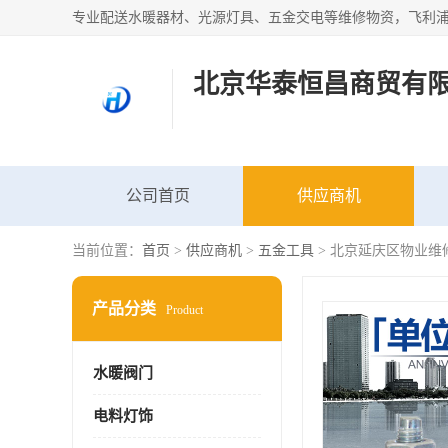
北京华泰恒昌商贸有
公司首页
供应商机
当前位置：
首页
>
供应商机
>
五金工具
> 北京延庆区物业维
产品分类
Product
水暖阀门
电料灯饰