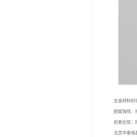
五金材料的
耐腐蚀性：
抗氧化性：
北京华泰恒