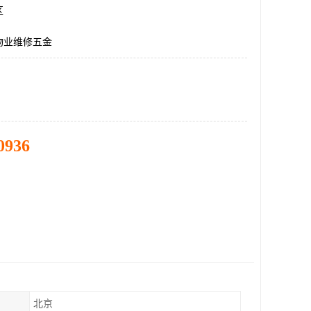
区
物业维修五金
0936
北京