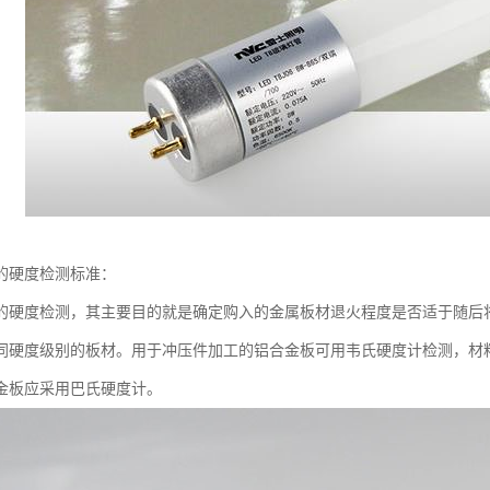
的硬度检测标准：
的硬度检测，其主要目的就是确定购入的金属板材退火程度是否适于随后
同硬度级别的板材。用于冲压件加工的铝合金板可用韦氏硬度计检测，材料
金板应采用巴氏硬度计。