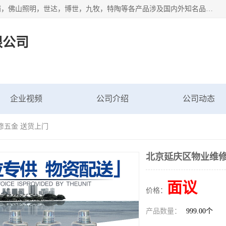
专业配送水暖器材、光源灯具、五金交电等维修物资，飞利浦，佛山照明，世达，博世，九牧，特陶等各产品涉及国内外知名品牌。公司专注与物业、学校、酒店、工厂等单位合作，提供一站式配送服务，降低客户综合成本。依托电子商务改变传统模式，以专业的团队为客户提供24H物资配送到达，货到月结、统一开票，便捷退换等服务，提高了企业的运营效率。
限公司
企业视频
公司介绍
公司动态
修五金 送货上门
北京延庆区物业维修
面议
价格：
产品数量：
999.00个