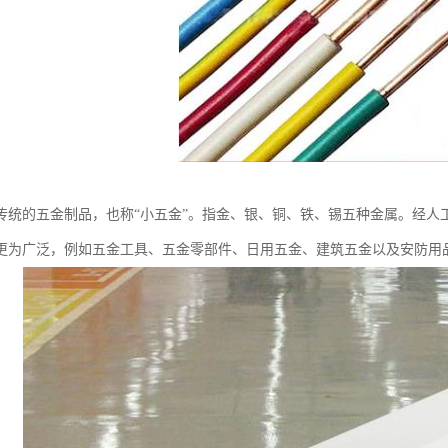
传统的五金制品，也称“小五金”。指金、银、铜、铁、锡五种金属。经人
更为广泛，例如五金工具、五金零部件、日用五金、建筑五金以及安防用