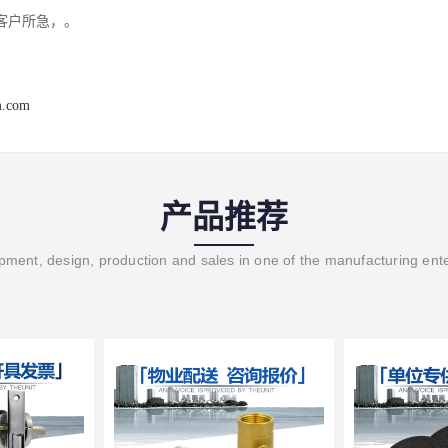
客户所急，。
m.com
产品推荐
ment, design, production and sales in one of the manufacturing ent