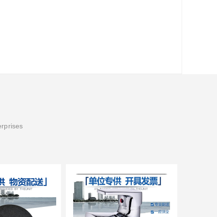
erprises