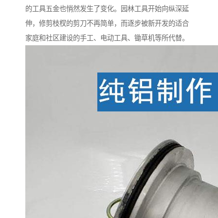
的工具五金也悄然发生了变化。园林工具开始向纵深延
伸，修剪枝杈的剪刀不再简单，而逐步被新开发的适合
家庭和社区建设的手工、电动工具、锄草机等所代替。