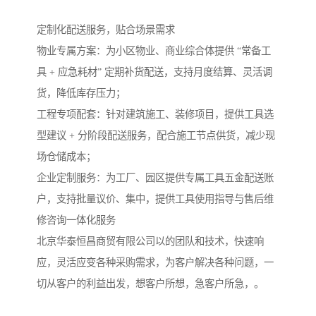
定制化配送服务，贴合场景需求​
物业专属方案：为小区物业、商业综合体提供 “常备工
具 + 应急耗材” 定期补货配送，支持月度结算、灵活调
货，降低库存压力；​
工程专项配套：针对建筑施工、装修项目，提供工具选
型建议 + 分阶段配送服务，配合施工节点供货，减少现
场仓储成本；​
企业定制服务：为工厂、园区提供专属工具五金配送账
户，支持批量议价、集中，提供工具使用指导与售后维
修咨询一体化服务
北京华泰恒昌商贸有限公司以的团队和技术，快速响
应，灵活应变各种采购需求，为客户解决各种问题，一
切从客户的利益出发，想客户所想，急客户所急，。