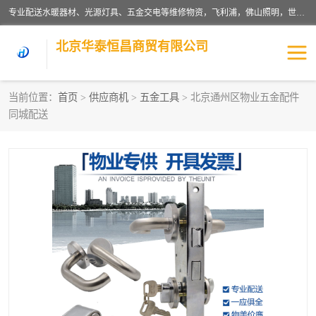
专业配送水暖器材、光源灯具、五金交电等维修物资，飞利浦，佛山照明，世达，博世，九牧，特陶等各产品涉及国内外知名品牌。公司专注与物业、学校、酒店、工厂等单位合作，提供一站式配送服务，降低客户综合成本。依托电子商务改变传统模式，以专业的团队为客户提供24H物资配送到达，货到月结、统一开票，便捷退换等服务，提高了企业的运营效率。
北京华泰恒昌商贸有限公司
当前位置：
首页
>
供应商机
>
五金工具
> 北京通州区物业五金配件
同城配送
水暖阀门
电料灯饰
五金工具
涂料辅材