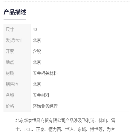
产品描述
尺寸
40
发货地址
北京
开票
含税
地点
北京
材质
五金相关材料
销售地
北京
名称
五金材料
价格
咨询业务经理
北京华泰恒昌商贸有限公司产品涉及飞利浦、佛山、雷
士、TCL、正泰、德力西、世达、东城、博世等，为客