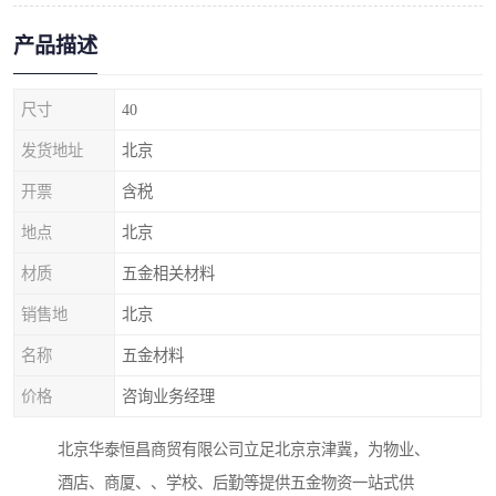
产品描述
尺寸
40
发货地址
北京
开票
含税
地点
北京
材质
五金相关材料
销售地
北京
名称
五金材料
价格
咨询业务经理
北京华泰恒昌商贸有限公司立足北京京津冀，为物业、
酒店、商厦、、学校、后勤等提供五金物资一站式供