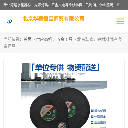
专业配送水暖器材、光源灯具、五金交电等维修物资，飞利浦，佛山照明，世达，博世，九牧，特陶等各产品涉及国内外知名品牌。公司专注与物业、学校、酒店、工厂等单位合作，提供一站式配送服务，降低客户综合成本。依托电子商务改变传统模式，以专业的团队为客户提供24H物资配送到达，货到月结、统一开票，便捷退换等服务，提高了企业的运营效率。
北京华泰恒昌商贸有限公司
当前位置：
首页
>
供应商机
>
五金工具
> 北京装修五金材料供应 华
泰恒昌
水暖阀门
电料灯饰
五金工具
涂料辅材