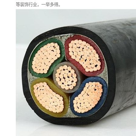
等装饰行业，一举多得。