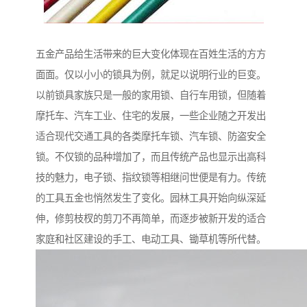
五金产品给生活带来的巨大变化体现在百姓生活的方方
面面。仅以小小的锁具为例，就足以说明行业的巨变。
以前锁具家族只是一般的家用锁、自行车用锁，但随着
摩托车、汽车工业、住宅的发展，一些企业随之开发出
适合现代交通工具的各类摩托车锁、汽车锁、防盗安全
锁。不仅锁的品种增加了，而且传统产品也显示出高科
技的魅力，电子锁、指纹锁等相继问世便是有力。传统
的工具五金也悄然发生了变化。园林工具开始向纵深延
伸，修剪枝杈的剪刀不再简单，而逐步被新开发的适合
家庭和社区建设的手工、电动工具、锄草机等所代替。