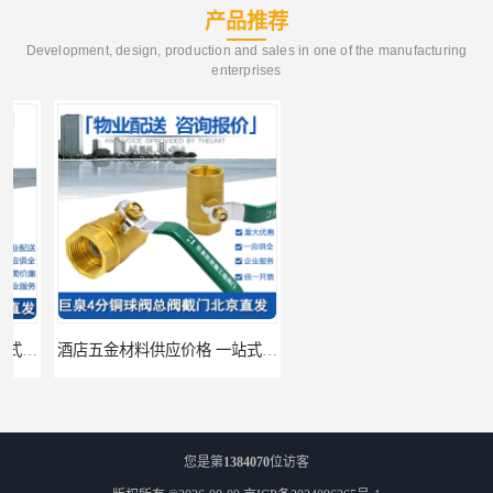
产品推荐
Development, design, production and sales in one of the manufacturing
enterprises
酒店五金材料供应价格 一站式配送
建筑五金材料供应配送 一站式五金材料供应商
您是第
1384070
位访客