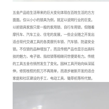
五金产品给生活带来的巨大变化体现在百姓生活的方方
面面。仅以小小的锁具为例，就足以说明行业的巨变。
以前锁具家族只是一般的家用锁、自行车用锁，但随着
摩托车、汽车工业、住宅的发展，一些企业随之开发出
适合现代交通工具的各类摩托车锁、汽车锁、防盗安全
锁。不仅锁的品种增加了，而且传统产品也显示出高科
技的魅力，电子锁、指纹锁等相继问世便是有力。传统
的工具五金也悄然发生了变化。园林工具开始向纵深延
伸，修剪枝杈的剪刀不再简单，而逐步被新开发的适合
家庭和社区建设的手工、电动工具、锄草机等所代替。