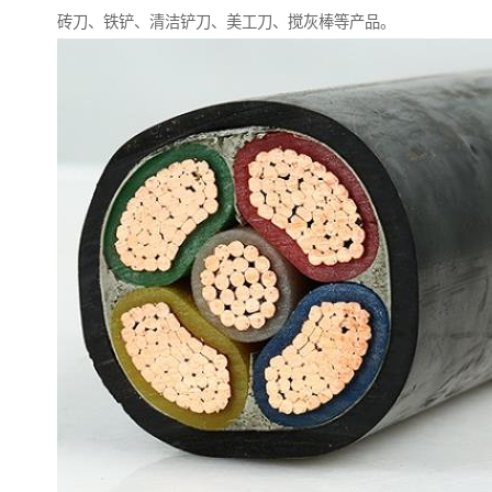
砖刀、铁铲、清洁铲刀、美工刀、搅灰棒等产品。