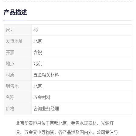
产品描述
尺寸
40
发货地址
北京
开票
含税
地点
北京
材质
五金相关材料
销售地
北京
名称
五金材料
价格
咨询业务经理
北京华泰恒昌位于首都北京，销售水暖器材、光源灯
具、五金交电等物资，各产品涉及国内外。公司专注与