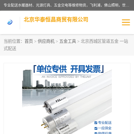
专业配送水暖器材、光源灯具、五金交电等维修物资，飞利浦，佛山照明，世达，博世，九牧，特陶等各产品涉及国内外知名品牌。公司专注与物业、学校、酒店、工厂等单位合作，提供一站式配送服务，降低客户综合成本。依托电子商务改变传统模式，以专业的团队为客户提供24H物资配送到达，货到月结、统一开票，便捷退换等服务，提高了企业的运营效率。
北京华泰恒昌商贸有限公司
当前位置：
首页
>
供应商机
>
五金工具
> 北京西城区管道五金 一站
式配送
水暖阀门
电料灯饰
五金工具
涂料辅材