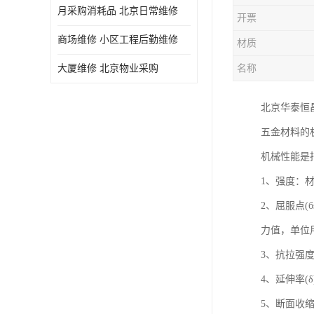
月采购消耗品 北京日常维修
开票
商场维修 小区工程后勤维修
材质
大厦维修 北京物业采购
名称
北京华泰恒
五金材料的
机械性能是
1、强度：
2、屈服点
力值，单位用
3、抗拉强度
4、延伸率
5、断面收