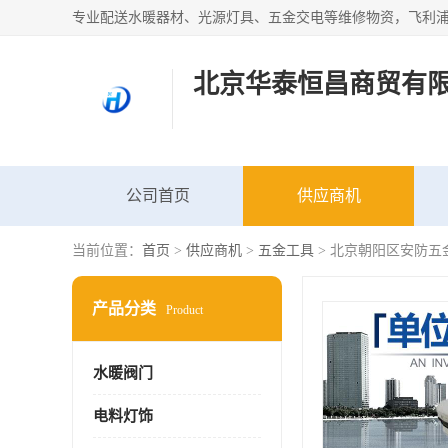
北京华泰恒昌商贸有
公司首页
供应商机
当前位置：
首页
>
供应商机
>
五金工具
> 北京朝阳区安防五
产品分类
Product
水暖阀门
电料灯饰