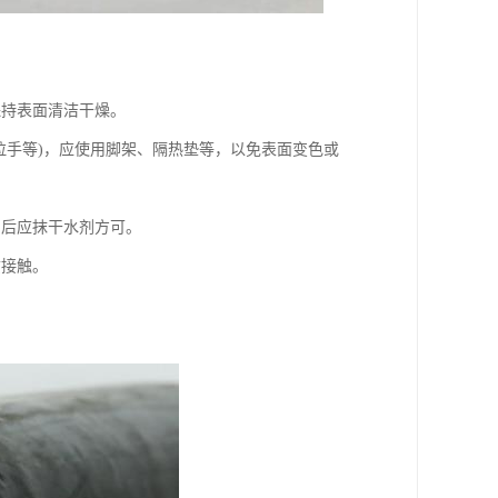
保持表面清洁干燥。
拉手等)，应使用脚架、隔热垫等，以免表面变色或
，后应抹干水剂方可。
质接触。