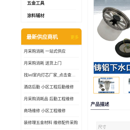
五金工具
涂料辅材
最新供应商机
更多
月采购消耗 一站式供应
月采购消耗 送货上门
找led室内灯芯厂家_点击查看更多
酒店后勤 小区工程后勤维修
月采购消耗品 后勤工程维修
产品描述
商场维修 小区工程维修
装修理五金材料 维修配件采购
尺寸