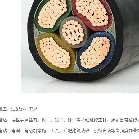
覆盖，适配多元需求​
世达、博世等螺丝刀、扳手、钳子、锤子等基础维修工具，满足日常检修、
电钻、电锯、角磨机等施工工具，适配建筑装修、设备安装等高强度作业场