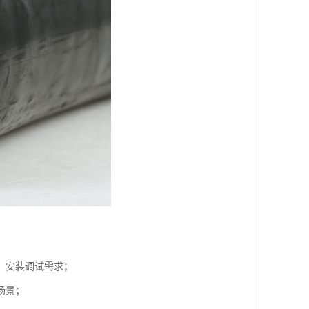
安装调试需求；​
景；​