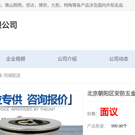
专业配送水暖器材、光源灯具、五金交电等维修物资，飞利浦，佛山照明，世达，博世，九牧，特陶等各产品涉及国内外知名品牌。公司专注与物业、学校、酒店、工厂等单位合作，提供一站式配送服务，降低客户综合成本。依托电子商务改变传统模式，以专业的团队为客户提供24H物资配送到达，货到月结、统一开票，便捷退换等服务，提高了企业的运营效率。
限公司
企业视频
公司介绍
公司动态
金 同城配送
北京朝阳区安防五金
面议
价格：
产品数量：
999.00个