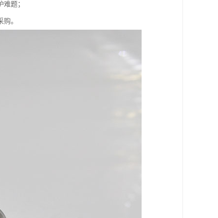
难题；​
采购。