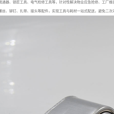
疏通器、锁匠工具、电气检修工具等，针对性解决物业应急抢修、工厂维护
螺丝、铆钉、扎带、接头等配件，实现工具与耗材一站式配送，避免二次