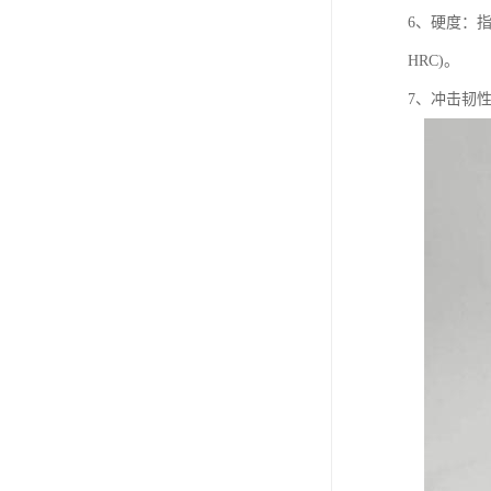
6、硬度：指
HRC)。
7、冲击韧性