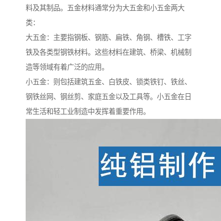
料及其制品。五金材料通常分为大五金和小五金两大
类：
大五金：主要指钢板、钢筋、扁铁、角钢、槽铁、工字
铁及各类型钢铁材料。这些材料在建筑、桥梁、机械制
造等领域有着广泛的应用。
小五金：则包括建筑五金、白铁皮、锁类铁钉、铁丝、
钢铁丝网、钢丝剪、家庭五金以及工具等。小五金在日
常生活和轻工业制造中发挥着重要作用。