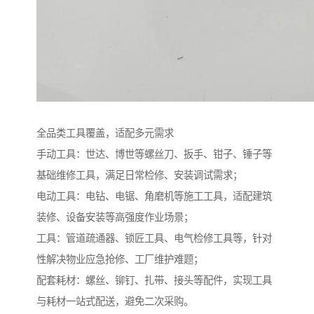
全品类工具覆盖，适配多元需求​
手动工具：世达、博世等螺丝刀、扳手、钳子、锤子等
基础维修工具，满足日常检修、安装调试需求；​
电动工具：电钻、电锯、角磨机等施工工具，适配建筑
装修、设备安装等高强度作业场景；​
工具：管道疏通器、锁匠工具、电气检修工具等，针对
性解决物业应急抢修、工厂维护难题；​
配套耗材：螺丝、铆钉、扎带、接头等配件，实现工具
与耗材一站式配送，避免二次采购。