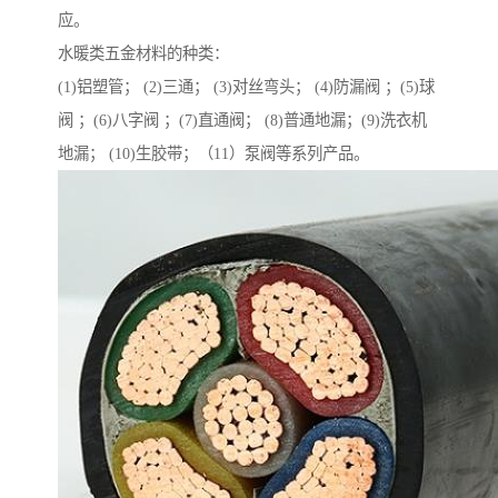
应。
水暖类五金材料的种类：
(1)铝塑管； (2)三通； (3)对丝弯头； (4)防漏阀 ；(5)球
阀 ；(6)八字阀 ；(7)直通阀； (8)普通地漏；(9)洗衣机
地漏； (10)生胶带；（11）泵阀等系列产品。