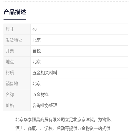
产品描述
尺寸
40
发货地址
北京
开票
含税
地点
北京
材质
五金相关材料
销售地
北京
名称
五金材料
价格
咨询业务经理
北京华泰恒昌商贸有限公司立足北京京津冀，为物业、
酒店、商厦、、学校、后勤等提供五金物资一站式供