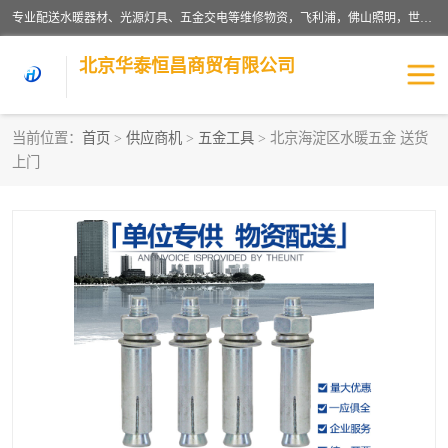
专业配送水暖器材、光源灯具、五金交电等维修物资，飞利浦，佛山照明，世达，博世，九牧，特陶等各产品涉及国内外知名品牌。公司专注与物业、学校、酒店、工厂等单位合作，提供一站式配送服务，降低客户综合成本。依托电子商务改变传统模式，以专业的团队为客户提供24H物资配送到达，货到月结、统一开票，便捷退换等服务，提高了企业的运营效率。
北京华泰恒昌商贸有限公司
当前位置：
首页
>
供应商机
>
五金工具
> 北京海淀区水暖五金 送货
上门
水暖阀门
电料灯饰
五金工具
涂料辅材