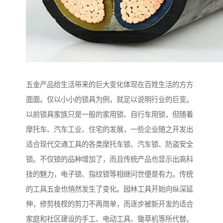
五金产品给生活带来的巨大变化体现在百姓生活的方方
面面。仅以小小的锁具为例，就足以说明行业的巨变。
以前锁具家族只是一般的家用锁、自行车用锁，但随着
摩托车、汽车工业、住宅的发展，一些企业随之开发出
适合现代交通工具的各类摩托车锁、汽车锁、防盗安全
锁。不仅锁的品种增加了，而且传统产品也显示出高科
技的魅力，电子锁、指纹锁等相继问世便是有力。传统
的工具五金也悄然发生了变化。园林工具开始向纵深延
伸，修剪枝杈的剪刀不再简单，而逐步被新开发的适合
家庭和社区建设的手工、电动工具、锄草机等所代替。