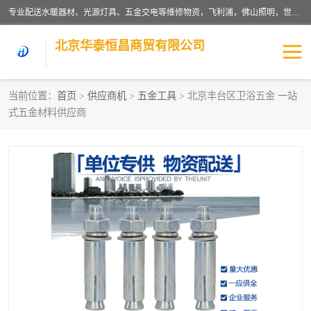
专业配送水暖器材、光源灯具、五金交电等维修物资，飞利浦，佛山照明，世达，博世，九牧，特陶等各产品涉及国内外知名品牌。公司专注与物业、学校、酒店、工厂等单位合作，提供一站式配送服务，降低客户综合成本。依托电子商务改变传统模式，以专业的团队为客户提供24H物资配送到达，货到月结、统一开票，便捷退换等服务，提高了企业的运营效率。
北京华泰恒昌商贸有限公司
当前位置：
首页
>
供应商机
>
五金工具
> 北京丰台区卫浴五金 一站
式五金材料供应商
水暖阀门
电料灯饰
五金工具
涂料辅材