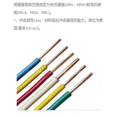
用硬度按其范围测定分布氏硬度(HBS、HBW)和洛氏硬
度(HKA、HKB、HRC)。
7、冲击韧性(Ak)：材料抵抗冲击载荷的能力，单位为焦
耳/厘米2(J/cm2)。