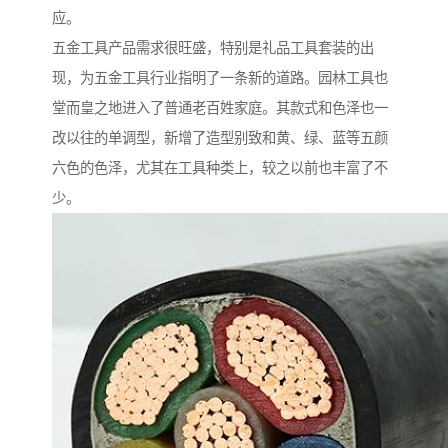
应。
五金工具产品需求很旺盛，特别是礼品工具套装的出
现，为五金工具行业指明了一条新的道路。园林工具也
堂而皇之地进入了普通老百姓家庭。其款式和色泽也一
改以往的单调型，新增了造型别致和黄、绿、蓝等五颜
六色的色泽，尤其在工具种类上，较之以前也丰富了不
少。