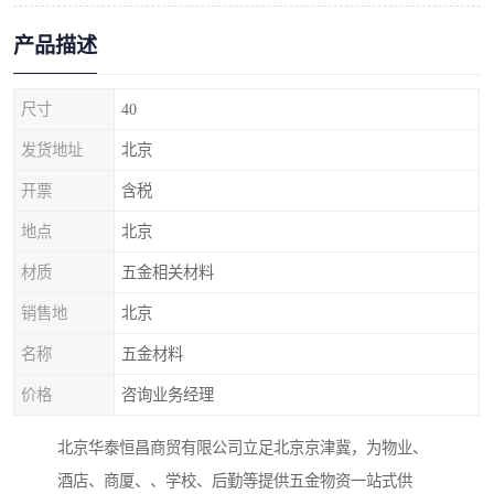
产品描述
尺寸
40
发货地址
北京
开票
含税
地点
北京
材质
五金相关材料
销售地
北京
名称
五金材料
价格
咨询业务经理
北京华泰恒昌商贸有限公司立足北京京津冀，为物业、
酒店、商厦、、学校、后勤等提供五金物资一站式供