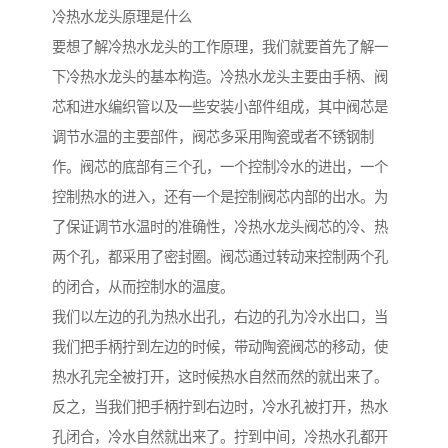
冷热水龙头原理是什么
要想了解冷热水龙头的工作原理，我们就要首先了解一
下冷热水龙头的基本构造。冷热水龙头主要由手柄、阀
芯和进水编织管以及一些安装小部件组成，其中阀芯是
调节水温的主要部件，阀芯多采用陶瓷或者不锈钢制
作。阀芯的底部有三个孔，一个控制冷水的进出，一个
控制热水的进入，还有一个是控制阀芯内部的出水。为
了保证调节水温时的准确性，冷热水龙头阀芯的冷、热
两个孔，都采用了密封圈。阀芯通过转动来控制两个孔
的闭合，从而控制水的温度。
我们以左边的孔为热水出孔，右边的孔为冷水出口，当
我们把手柄拧到左边的时候，带动陶瓷阀芯的移动，使
热水孔完全被打开，这时候热水自然而然的就出来了。
反之，当我们把手柄拧到右边时，冷水孔被打开，热水
孔闭合，冷水自然就出来了。拧到中间，冷热水孔都开