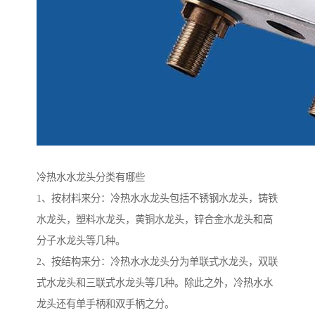
冷热水水龙头分类有哪些
1、按材料来分：冷热水水龙头包括不锈钢水龙头，铸铁
水龙头，塑料水龙头，黄铜水龙头，锌合金水龙头和高
分子水龙头等几种。
2、按结构来分：冷热水水龙头分为单联式水龙头，双联
式水龙头和三联式水龙头等几种。除此之外，冷热水水
龙头还有单手柄和双手柄之分。