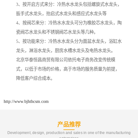
3、按开启方式来分：冷热水水龙头包括螺旋式水龙头，
扳手式水龙头，抬启式水龙头和感应式水龙头等
4、按阀芯来分：冷热水水龙头可分为橡胶芯水龙头，陶
瓷阀芯水龙头和不锈钢阀芯水龙头等几种。
5、按功能来分：冷热水水龙头分为面盆水龙头，浴缸水
龙头，淋浴水龙头，厨房水槽水龙头及电热水龙头。
北京华泰恒昌商贸有限公司依托电子商务改变传统模
式，以低于市场的价格，高于市场的服务质量为前提，
降低客户综合成本。
http://www.bjhthcsm.com
产品推荐
Development, design, production and sales in one of the manufacturing