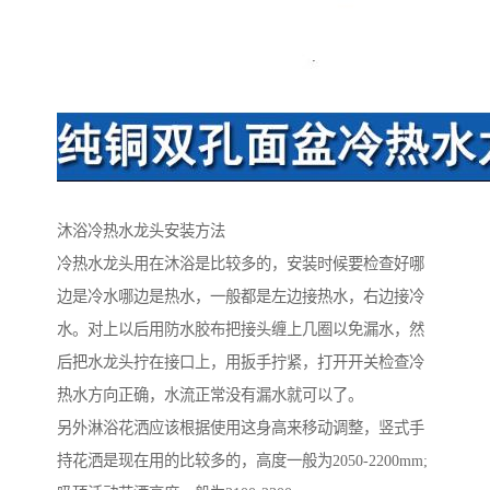
沐浴冷热水龙头安装方法
冷热水龙头用在沐浴是比较多的，安装时候要检查好哪
边是冷水哪边是热水，一般都是左边接热水，右边接冷
水。对上以后用防水胶布把接头缠上几圈以免漏水，然
后把水龙头拧在接口上，用扳手拧紧，打开开关检查冷
热水方向正确，水流正常没有漏水就可以了。
另外淋浴花洒应该根据使用这身高来移动调整，竖式手
持花洒是现在用的比较多的，高度一般为2050-2200mm;