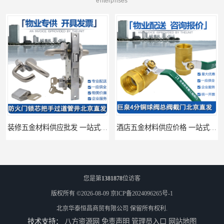
enterprises
装修五金材料供应批发 一站式供应
酒店五金材料供应价格 一站式配送
您是第
1381878
位访客
版权所有 ©2026-08-09
京ICP备2024096265号-1
北京华泰恒昌商贸有限公司
保留所有权利.
技术支持：
八方资源网
免责声明
管理员入口
网站地图