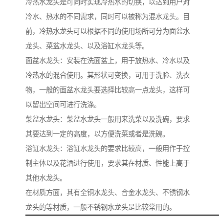
冷热水龙头是可同时实现冷热水的切换，以达到用户对
冷水、热水的不同需求，同时可以被称为混水龙头。目
前，冷热水龙头可以根据不同的使用场所可分为面盆水
龙头、菜盆水龙头、以及浴缸水龙头等。
面盆水龙头：安装在洗面盆上，用于放热水、冷水以及
冷热水的混合使用。其形状可变换，可用于洗脸、洗衣
物，一般的面盆水龙头要选择比较高一点龙头，这样可
以留出空间可进行洗涤。
菜盆水龙头：菜盆水龙头一般用来洗菜以及洗碗，要求
其要达到一定的高度，以方便洗菜或者是洗碗。
浴缸水龙头：浴缸水龙头的要求比较高，一般用作于控
制主体以及花洒进行使用，要求其在材质、性能上高于
其他水龙头。
在材质方面，其有全铜水龙头、合金水龙头、不锈钢水
龙头的等材质，一般不锈钢水龙头是比较常用的。