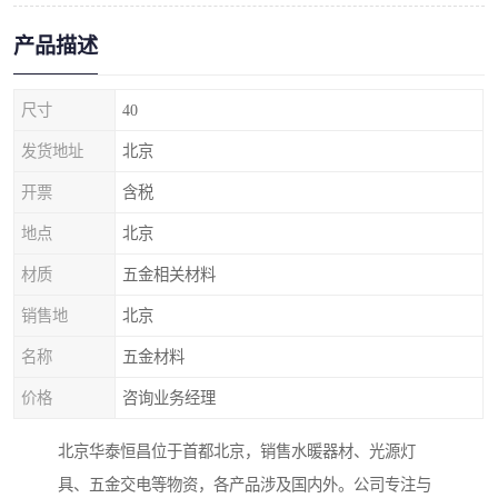
产品描述
尺寸
40
发货地址
北京
开票
含税
地点
北京
材质
五金相关材料
销售地
北京
名称
五金材料
价格
咨询业务经理
北京华泰恒昌位于首都北京，销售水暖器材、光源灯
具、五金交电等物资，各产品涉及国内外。公司专注与