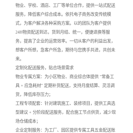
物业、学校、酒店、工厂等单位合作，提供一站式配送
服务，降低客户综合成本。依托电子商务改变传统模
式，为客户解决各种采购方案。以的团队为客户提供
24H物资配送到达，货到月结、统一，便捷退换等服
务，提高了企业的运营效率。一切从客户的利益出发，
想客户所想，急客户所急，期待与您携手共进，共创未
来。
定制化配送服务，贴合场景需求​
物业专属方案：为小区物业、商业综合体提供 “常备工
具 + 应急耗材” 定期补货配送，支持月度结算、灵活调
货，降低库存压力；​
工程专项配套：针对建筑施工、装修项目，提供工具选
型建议 + 分阶段配送服务，配合施工节点供货，减少现
场仓储成本；​
企业定制服务：为工厂、园区提供专属工具五金配送账