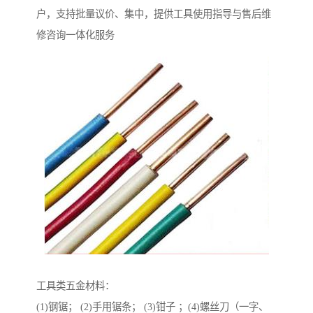
户，支持批量议价、集中，提供工具使用指导与售后维
修咨询一体化服务
工具类五金材料：
(1)钢锯； (2)手用锯条； (3)钳子 ；(4)螺丝刀（一字、