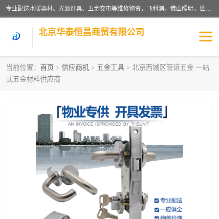
专业配送水暖器材、光源灯具、五金交电等维修物资，飞利浦，佛山照明，世达，博世，九牧，特陶等各产品涉及国内外知名品牌。公司专注与物业、学校、酒店、工厂等单位合作，提供一站式配送服务，降低客户综合成本。依托电子商务改变传统模式，以专业的团队为客户提供24H物资配送到达，货到月结、统一开票，便捷退换等服务，提高了企业的运营效率。
北京华泰恒昌商贸有限公司
当前位置：
首页
>
供应商机
>
五金工具
> 北京西城区管道五金 一站
式五金材料供应商
水暖阀门
电料灯饰
五金工具
涂料辅材