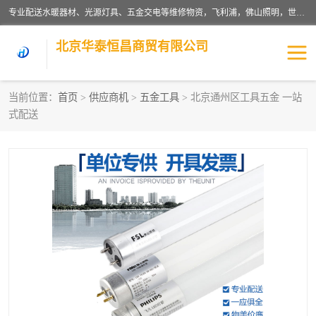
专业配送水暖器材、光源灯具、五金交电等维修物资，飞利浦，佛山照明，世达，博世，九牧，特陶等各产品涉及国内外知名品牌。公司专注与物业、学校、酒店、工厂等单位合作，提供一站式配送服务，降低客户综合成本。依托电子商务改变传统模式，以专业的团队为客户提供24H物资配送到达，货到月结、统一开票，便捷退换等服务，提高了企业的运营效率。
北京华泰恒昌商贸有限公司
当前位置：
首页
>
供应商机
>
五金工具
> 北京通州区工具五金 一站
式配送
水暖阀门
电料灯饰
五金工具
涂料辅材