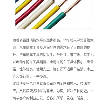
随着老百姓消费水平的逐步提高，轿车驶入寻常百姓家
庭，汽车随车工具及汽保配件的需求有了大幅度的提
升。汽车随车工具包括扳手、千斤顶、铆钉等，其中尤
以电动车随车工具销售。电动车随车工具体积小、重量
轻、性能优良、使用安全。铆钉还可适用于装潢、木工
等装饰行业，一举多得。
北京华泰恒昌商贸有限公司以的团队和技术，快速响
应，灵活应变各种采购需求，为客户解决各种问题，一
切从客户的利益出发，想客户所想，急客户所急，。