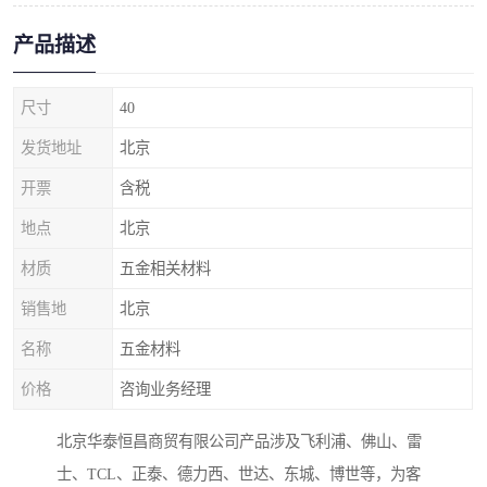
产品描述
尺寸
40
发货地址
北京
开票
含税
地点
北京
材质
五金相关材料
销售地
北京
名称
五金材料
价格
咨询业务经理
北京华泰恒昌商贸有限公司产品涉及飞利浦、佛山、雷
士、TCL、正泰、德力西、世达、东城、博世等，为客