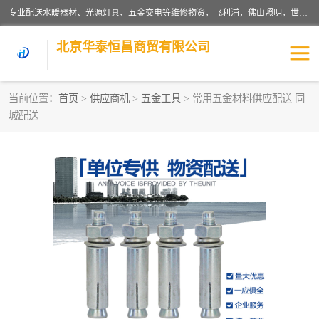
专业配送水暖器材、光源灯具、五金交电等维修物资，飞利浦，佛山照明，世达，博世，九牧，特陶等各产品涉及国内外知名品牌。公司专注与物业、学校、酒店、工厂等单位合作，提供一站式配送服务，降低客户综合成本。依托电子商务改变传统模式，以专业的团队为客户提供24H物资配送到达，货到月结、统一开票，便捷退换等服务，提高了企业的运营效率。
北京华泰恒昌商贸有限公司
当前位置：
首页
>
供应商机
>
五金工具
> 常用五金材料供应配送 同
城配送
水暖阀门
电料灯饰
五金工具
涂料辅材