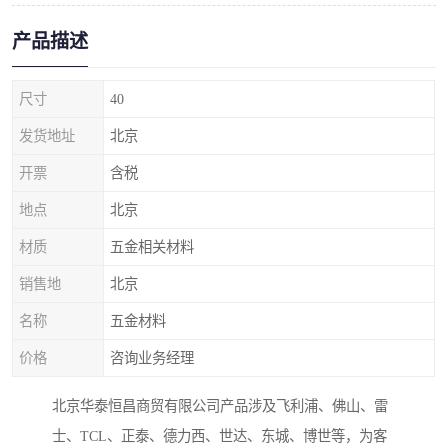
产品描述
尺寸
40
发货地址
北京
开票
含税
地点
北京
材质
五金相关材料
销售地
北京
名称
五金材料
价格
咨询业务经理
北京华泰恒昌商贸有限公司产品涉及飞利浦、佛山、雷
士、TCL、正泰、德力西、世达、东城、博世等，为客