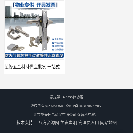
装修五金材料供应批发 一站式供应
酒店五金材料供应价格 一站式配送
您是第
1375355
位访客
版权所有 ©2026-08-07
京ICP备2024096265号-1
北京华泰恒昌商贸有限公司
保留所有权利.
技术支持：
八方资源网
免责声明
管理员入口
网站地图