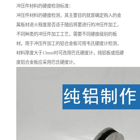
冲压件材料的硬度检测标准：
冲压件材料的硬度检测，其主要目的就是确定购入的金
属板材退火程度是否适于随后将要进行的冲压件加工，
不同种类的冲压件加工工艺，需要不同硬度级别的板
材。用于冲压件加工的铝合金板可用韦氏硬度计检测，
材料厚度大于13mm时可改用巴氏硬度计，纯铝板或低硬
度铝合金板应采用巴氏硬度计。