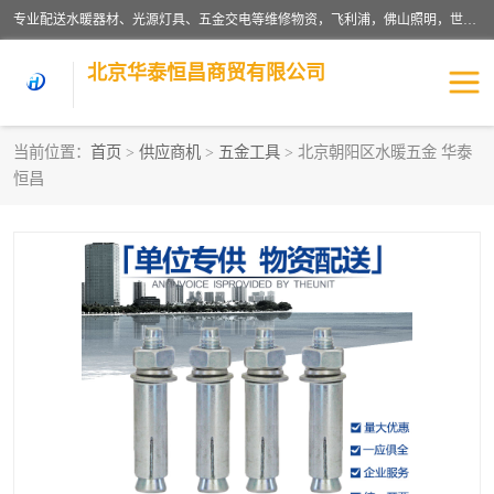
专业配送水暖器材、光源灯具、五金交电等维修物资，飞利浦，佛山照明，世达，博世，九牧，特陶等各产品涉及国内外知名品牌。公司专注与物业、学校、酒店、工厂等单位合作，提供一站式配送服务，降低客户综合成本。依托电子商务改变传统模式，以专业的团队为客户提供24H物资配送到达，货到月结、统一开票，便捷退换等服务，提高了企业的运营效率。
北京华泰恒昌商贸有限公司
当前位置：
首页
>
供应商机
>
五金工具
> 北京朝阳区水暖五金 华泰
恒昌
水暖阀门
电料灯饰
五金工具
涂料辅材