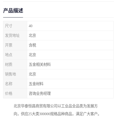
产品描述
尺寸
40
发货地址
北京
开票
含税
地点
北京
材质
五金相关材料
销售地
北京
名称
五金材料
价格
咨询业务经理
北京华泰恒昌商贸有限公司以工业品全品类为发展方
向，供应25大类300000规格品种商品，满足广大客户。