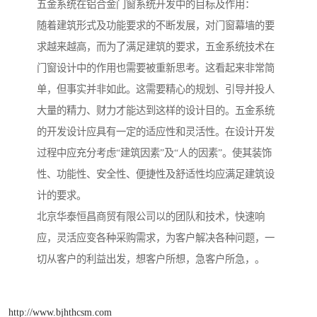
五金系统在铝合金门窗系统开发中的目标及作用：
随着建筑形式及功能要求的不断发展，对门窗幕墙的要
求越来越高，而为了满足建筑的要求，五金系统技术在
门窗设计中的作用也需要被重新思考。这看起来非常简
单，但事实并非如此。这需要精心的规划、引导并投人
大量的精力、财力才能达到这样的设计目的。五金系统
的开发设计应具有一定的适应性和灵活性。在设计开发
过程中应充分考虑“建筑因素”及“人的因素”。使其装饰
性、功能性、安全性、便捷性及舒适性均应满足建筑设
计的要求。
北京华泰恒昌商贸有限公司以的团队和技术，快速响
应，灵活应变各种采购需求，为客户解决各种问题，一
切从客户的利益出发，想客户所想，急客户所急，。
http://www.bjhthcsm.com