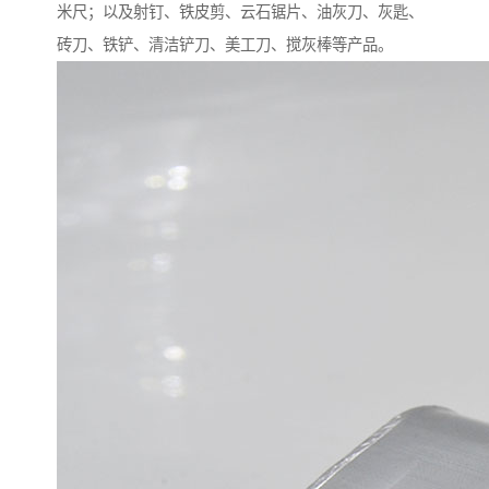
米尺；以及射钉、铁皮剪、云石锯片、油灰刀、灰匙、
砖刀、铁铲、清洁铲刀、美工刀、搅灰棒等产品。