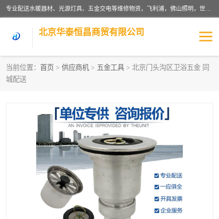
专业配送水暖器材、光源灯具、五金交电等维修物资，飞利浦，佛山照明，世达，博世，九牧，特陶等各产品涉及国内外知名品牌。公司专注与物业、学校、酒店、工厂等单位合作，提供一站式配送服务，降低客户综合成本。依托电子商务改变传统模式，以专业的团队为客户提供24H物资配送到达，货到月结、统一开票，便捷退换等服务，提高了企业的运营效率。
北京华泰恒昌商贸有限公司
当前位置：
首页
>
供应商机
>
五金工具
> 北京门头沟区卫浴五金 同
城配送
水暖阀门
电料灯饰
五金工具
涂料辅材