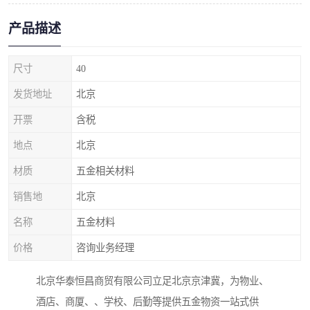
产品描述
尺寸
40
发货地址
北京
开票
含税
地点
北京
材质
五金相关材料
销售地
北京
名称
五金材料
价格
咨询业务经理
北京华泰恒昌商贸有限公司立足北京京津冀，为物业、
酒店、商厦、、学校、后勤等提供五金物资一站式供