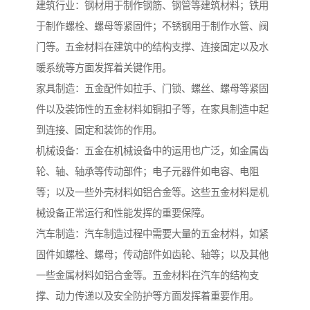
建筑行业：钢材用于制作钢筋、钢管等建筑材料；铁用
于制作螺栓、螺母等紧固件；不锈钢用于制作水管、阀
门等。五金材料在建筑中的结构支撑、连接固定以及水
暖系统等方面发挥着关键作用。
家具制造：五金配件如拉手、门锁、螺丝、螺母等紧固
件以及装饰性的五金材料如铜扣子等，在家具制造中起
到连接、固定和装饰的作用。
机械设备：五金在机械设备中的运用也广泛，如金属齿
轮、轴、轴承等传动部件；电子元器件如电容、电阻
等；以及一些外壳材料如铝合金等。这些五金材料是机
械设备正常运行和性能发挥的重要保障。
汽车制造：汽车制造过程中需要大量的五金材料，如紧
固件如螺栓、螺母；传动部件如齿轮、轴等；以及其他
一些金属材料如铝合金等。五金材料在汽车的结构支
撑、动力传递以及安全防护等方面发挥着重要作用。