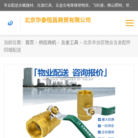
专业配送水暖器材、光源灯具、五金交电等维修物资，飞利浦，佛山照明，世达，博世，九牧，特陶等各产品涉及国内外知名品牌。公司专注与物业、学校、酒店、工厂等单位合作，提供一站式配送服务，降低客户综合成本。依托电子商务改变传统模式，以专业的团队为客户提供24H物资配送到达，货到月结、统一开票，便捷退换等服务，提高了企业的运营效率。
北京华泰恒昌商贸有限公司
当前位置：
首页
>
供应商机
>
五金工具
> 北京丰台区物业五金配件
同城配送
水暖阀门
电料灯饰
五金工具
涂料辅材