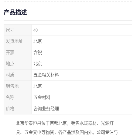
产品描述
尺寸
40
发货地址
北京
开票
含税
地点
北京
材质
五金相关材料
销售地
北京
名称
五金材料
价格
咨询业务经理
北京华泰恒昌位于首都北京，销售水暖器材、光源灯
具、五金交电等物资，各产品涉及国内外。公司专注与