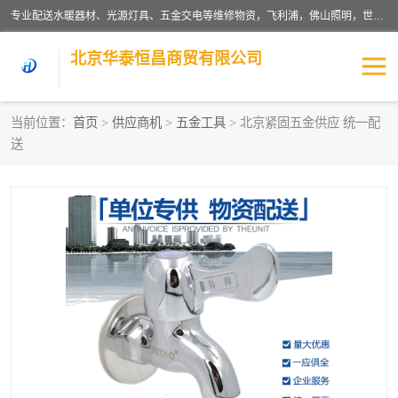
专业配送水暖器材、光源灯具、五金交电等维修物资，飞利浦，佛山照明，世达，博世，九牧，特陶等各产品涉及国内外知名品牌。公司专注与物业、学校、酒店、工厂等单位合作，提供一站式配送服务，降低客户综合成本。依托电子商务改变传统模式，以专业的团队为客户提供24H物资配送到达，货到月结、统一开票，便捷退换等服务，提高了企业的运营效率。
北京华泰恒昌商贸有限公司
当前位置：
首页
>
供应商机
>
五金工具
> 北京紧固五金供应 统一配
送
水暖阀门
电料灯饰
五金工具
涂料辅材