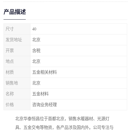
产品描述
尺寸
40
发货地址
北京
开票
含税
地点
北京
材质
五金相关材料
销售地
北京
名称
五金材料
价格
咨询业务经理
北京华泰恒昌位于首都北京，销售水暖器材、光源灯
具、五金交电等物资，各产品涉及国内外。公司专注与