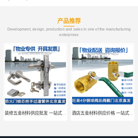
产品推荐
Development, design, production and sales in one of the manufacturing
enterprises
装修五金材料供应批发 一站式供应
酒店五金材料供应价格 一站式配送