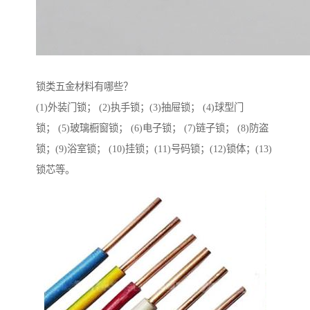
锁类五金材料有哪些？
(1)外装门锁； (2)执手锁；(3)抽屉锁； (4)球型门
锁； (5)玻璃橱窗锁； (6)电子锁； (7)链子锁； (8)防盗
锁；(9)浴室锁； (10)挂锁；(11)号码锁；(12)锁体；(13)
锁芯等。