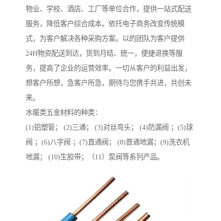
物业、学校、酒店、工厂等单位合作，提供一站式配送
服务，降低客户综合成本。依托电子商务改变传统模
式，为客户解决各种采购方案。以的团队为客户提供
24H物资配送到达，货到月结、统一，便捷退换等服
务，提高了企业的运营效率。一切从客户的利益出发，
想客户所想，急客户所急，期待与您携手共进，共创未
来。
水暖类五金材料的种类：
(1)铝塑管； (2)三通； (3)对丝弯头； (4)防漏阀 ；(5)球
阀 ；(6)八字阀 ；(7)直通阀； (8)普通地漏；(9)洗衣机
地漏； (10)生胶带；（11）泵阀等系列产品。