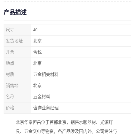
产品描述
尺寸
40
发货地址
北京
开票
含税
地点
北京
材质
五金相关材料
销售地
北京
名称
五金材料
价格
咨询业务经理
北京华泰恒昌位于首都北京，销售水暖器材、光源灯
具、五金交电等物资，各产品涉及国内外。公司专注与