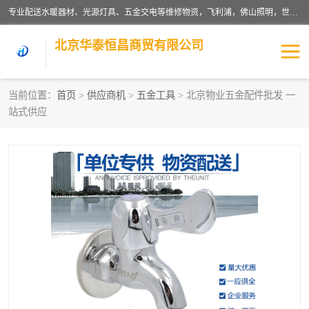
专业配送水暖器材、光源灯具、五金交电等维修物资，飞利浦，佛山照明，世达，博世，九牧，特陶等各产品涉及国内外知名品牌。公司专注与物业、学校、酒店、工厂等单位合作，提供一站式配送服务，降低客户综合成本。依托电子商务改变传统模式，以专业的团队为客户提供24H物资配送到达，货到月结、统一开票，便捷退换等服务，提高了企业的运营效率。
北京华泰恒昌商贸有限公司
当前位置：
首页
>
供应商机
>
五金工具
> 北京物业五金配件批发 一
站式供应
水暖阀门
电料灯饰
五金工具
涂料辅材